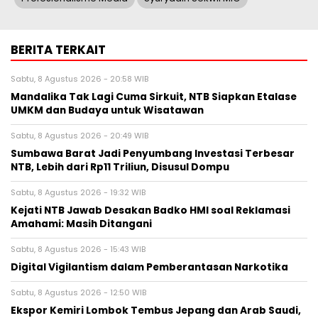
BERITA TERKAIT
Sabtu, 8 Agustus 2026 - 20:58 WIB
Mandalika Tak Lagi Cuma Sirkuit, NTB Siapkan Etalase
UMKM dan Budaya untuk Wisatawan
Sabtu, 8 Agustus 2026 - 20:49 WIB
Sumbawa Barat Jadi Penyumbang Investasi Terbesar
NTB, Lebih dari Rp11 Triliun, Disusul Dompu
Sabtu, 8 Agustus 2026 - 19:32 WIB
Kejati NTB Jawab Desakan Badko HMI soal Reklamasi
Amahami: Masih Ditangani
Sabtu, 8 Agustus 2026 - 15:43 WIB
Digital Vigilantism dalam Pemberantasan Narkotika
Sabtu, 8 Agustus 2026 - 12:50 WIB
Ekspor Kemiri Lombok Tembus Jepang dan Arab Saudi,