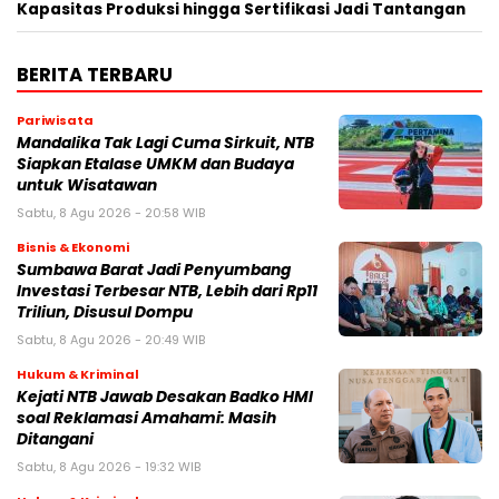
Kapasitas Produksi hingga Sertifikasi Jadi Tantangan
BERITA TERBARU
Pariwisata
Mandalika Tak Lagi Cuma Sirkuit, NTB
Siapkan Etalase UMKM dan Budaya
untuk Wisatawan
Sabtu, 8 Agu 2026 - 20:58 WIB
Bisnis & Ekonomi
Sumbawa Barat Jadi Penyumbang
Investasi Terbesar NTB, Lebih dari Rp11
Triliun, Disusul Dompu
Sabtu, 8 Agu 2026 - 20:49 WIB
Hukum & Kriminal
Kejati NTB Jawab Desakan Badko HMI
soal Reklamasi Amahami: Masih
Ditangani
Sabtu, 8 Agu 2026 - 19:32 WIB