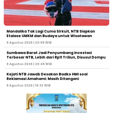
Mandalika Tak Lagi Cuma Sirkuit, NTB Siapkan
Etalase UMKM dan Budaya untuk Wisatawan
8 Agustus 2026 | 20:58 WIB
Sumbawa Barat Jadi Penyumbang Investasi
Terbesar NTB, Lebih dari Rp11 Triliun, Disusul Dompu
8 Agustus 2026 | 20:49 WIB
Kejati NTB Jawab Desakan Badko HMI soal
Reklamasi Amahami: Masih Ditangani
8 Agustus 2026 | 19:32 WIB