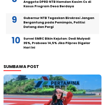
Anggota DPRD NTB Hamdan Kasim Cs di
Kasus Program Desa Berdaya
Gubernur NTB Tegaskan Birokrasi Jangan
Bergantung pada Pemimpin, Politisi
Datang dan Pergi
Survei SMRC Bikin Kejutan: Dedi Mulyadi
35%, Prabowo 14,5% Jika Pilpres Digelar
Hari Ini
SUMBAWA POST