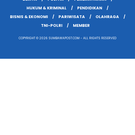
HUKUM & KRIMINAL
PENDIDIKAN
BISNIS & EKONOMI
PARIWISATA
OLAHRAGA
TNI-POLRI
MEMBER
COPYRIGHT © 2026 SUMBAWAPOST.COM - ALL RIGHTS RESERVED