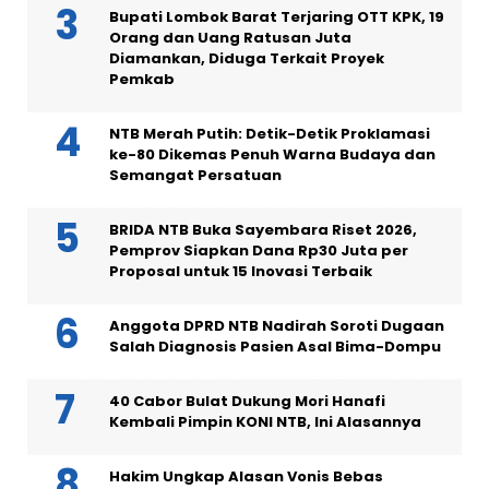
Bupati Lombok Barat Terjaring OTT KPK, 19
Orang dan Uang Ratusan Juta
Diamankan, Diduga Terkait Proyek
Pemkab
NTB Merah Putih: Detik-Detik Proklamasi
ke-80 Dikemas Penuh Warna Budaya dan
Semangat Persatuan
BRIDA NTB Buka Sayembara Riset 2026,
Pemprov Siapkan Dana Rp30 Juta per
Proposal untuk 15 Inovasi Terbaik
Anggota DPRD NTB Nadirah Soroti Dugaan
Salah Diagnosis Pasien Asal Bima-Dompu
40 Cabor Bulat Dukung Mori Hanafi
Kembali Pimpin KONI NTB, Ini Alasannya
Hakim Ungkap Alasan Vonis Bebas