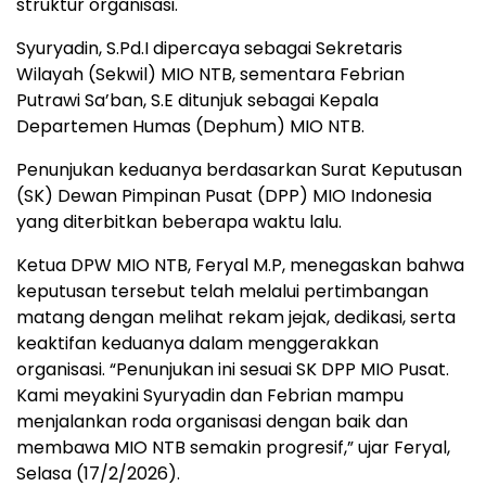
struktur organisasi.
Syuryadin, S.Pd.I dipercaya sebagai Sekretaris
Wilayah (Sekwil) MIO NTB, sementara Febrian
Putrawi Sa’ban, S.E ditunjuk sebagai Kepala
Departemen Humas (Dephum) MIO NTB.
Penunjukan keduanya berdasarkan Surat Keputusan
(SK) Dewan Pimpinan Pusat (DPP) MIO Indonesia
yang diterbitkan beberapa waktu lalu.
Ketua DPW MIO NTB, Feryal M.P, menegaskan bahwa
keputusan tersebut telah melalui pertimbangan
matang dengan melihat rekam jejak, dedikasi, serta
keaktifan keduanya dalam menggerakkan
organisasi. “Penunjukan ini sesuai SK DPP MIO Pusat.
Kami meyakini Syuryadin dan Febrian mampu
menjalankan roda organisasi dengan baik dan
membawa MIO NTB semakin progresif,” ujar Feryal,
Selasa (17/2/2026).