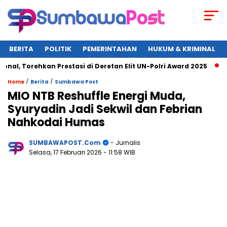
BERITA
POLITIK
PEMERINTAHAN
HUKUM & KRIMINAL
Torehkan Prestasi di Deretan Elit UN-Polri Award 2025
Wagu
/
/
Home
Berita
Sumbawa Post
MIO NTB Reshuffle Energi Muda,
Syuryadin Jadi Sekwil dan Febrian
Nahkodai Humas
SUMBAWAPOST.com
- Jurnalis
Selasa, 17 Februari 2026
- 11:58 WIB