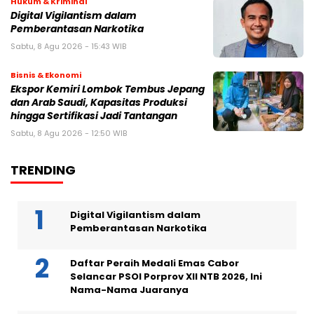
Hukum & Kriminal
Digital Vigilantism dalam
Pemberantasan Narkotika
Sabtu, 8 Agu 2026 - 15:43 WIB
Bisnis & Ekonomi
Ekspor Kemiri Lombok Tembus Jepang
dan Arab Saudi, Kapasitas Produksi
hingga Sertifikasi Jadi Tantangan
Sabtu, 8 Agu 2026 - 12:50 WIB
TRENDING
Digital Vigilantism dalam
Pemberantasan Narkotika
Daftar Peraih Medali Emas Cabor
Selancar PSOI Porprov XII NTB 2026, Ini
Nama-Nama Juaranya