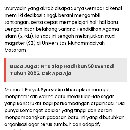
Syuryadin yang akrab disapa Surya Gempar dikenal
memiliki dedikasi tinggi, berani mengambil
tantangan, serta cepat mempelajari hal-hal baru.
Dengan latar belakang Sarjana Pendidikan Agama
Islam (S.Pd.I), ia saat ini tengah melanjutkan studi
magister (S2) di Universitas Muhammadiyah
Mataram.
Baca Juga :
NTB Siap Hadirkan 58 Event di
Tahun 2025, Cek Apa Aja
Menurut Feryal, Syuryadin diharapkan mampu
menghadirkan warna baru melalui ide-ide segar
yang konstruktif bagi perkembangan organisasi. “Dia
punya semangat belajar yang tinggi dan berani
mengembangkan gagasan baru. Ini yang dibutuhkan
organisasi agar terus tumbuh dan adaptif,”