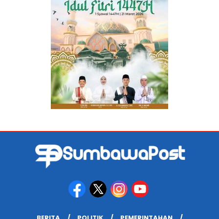
BERITA
POLITIK
PEMERINTAHAN