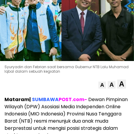
Syuryadin dan Febrian saat bersama Gubernur NTB Lalu Muhamad
Iqbal dalam sebuah kegiatan
A
A
A
Mataram|
SUMBAWA
POST.com-
Dewan Pimpinan
Wilayah (DPW) Asosiasi Media Independen Online
Indonesia (MIO Indonesia) Provinsi Nusa Tenggara
Barat (NTB) resmi menunjuk dua anak muda
berprestasi untuk mengisi posisi strategis dalam