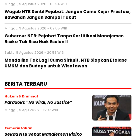
Minggu, 9 Agustus 2026 - 09:54 WIB
Wagub NTB Sentil Pejabat: Jangan Cuma Kejar Prestasi,
Bawahan Jangan Sampai Takut
Minggu, 9 Agustus 2026 - 09:05 WIB
Gubernur NTB: Pejabat Tanpa Sertifikasi Manajemen
Risiko Tak Bisa Naik Eselon II
Sabtu, 8 Agustus 2026 - 20:58 WIB
Mandalika Tak Lagi Cuma Sirkuit, NTB Siapkan Etalase
UMKM dan Budaya untuk Wisatawan
BERITA TERBARU
Hukum & Kriminal
Paradoks “No Viral, No Justice”
Minggu, 9 Agu 2026 - 15:07 WIB
Pemerintahan
Sekda NTB Sebut Manajemen Risiko