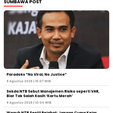
SUMBAWA POST
Paradoks “No Viral, No Justice”
9 Agustus 2026 | 15:07 WIB
Sekda NTB Sebut Manajemen Risiko seperti VAR,
Biar Tak Salah Kasih ‘Kartu Merah’
9 Agustus 2026 | 10:04 WIB
Wagub NTB Sentil Pejabat: Jangan Cuma Kejar