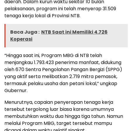
daerah. Dalam kurun waktu sekitar 10 bulan
pelaksanaan, program ini telah menyerap 31.509
tenaga kerja lokal di Provinsi NTB.
Baca Juga :
NTB Saat ini Memiliki 4.726
Koperasi
“Hingga saat ini, Program MBG di NTB telah
menjangkau 1.793.423 penerima manfaat, didukung
oleh 670 Sentra Pengolahan Pangan Bergizi (SPPG)
yang aktif serta melibatkan 2.719 mitra pemasok,
termasuk pelaku usaha dan petani lokal,” ungkap
Gubernur.
Menurutnya, capaian penyerapan tenaga kerja
tersebut tergolong luar biasa karena umumnya
membutuhkan waktu dua hingga tiga tahun. Namun
melalui Program MBG, target tersebut mampu
dicapai dalam waktu relatif singkat.