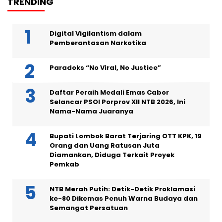
TRENDING
Digital Vigilantism dalam
Pemberantasan Narkotika
Paradoks “No Viral, No Justice”
Daftar Peraih Medali Emas Cabor
Selancar PSOI Porprov XII NTB 2026, Ini
Nama-Nama Juaranya
Bupati Lombok Barat Terjaring OTT KPK, 19
Orang dan Uang Ratusan Juta
Diamankan, Diduga Terkait Proyek
Pemkab
NTB Merah Putih: Detik-Detik Proklamasi
ke-80 Dikemas Penuh Warna Budaya dan
Semangat Persatuan