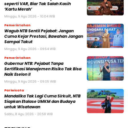
seperti VAR, Biar Tak Salah Kasih
‘Kartu Merah’
Minggu, 9 Agu 2026 - 10:04 WIB
Pemerintahan
Wagub NTB Sentil Pejabat: Jangan
Cuma Kejar Prestasi, Bawahan Jangan
Sampai Takut
Minggu, 9 Agu 2026 - 09:54 WIB
Pemerintahan
Gubernur NTB: Pejabat Tanpa
Sertifikasi Manajemen Risiko Tak Bisa
Naik Eselon II
Minggu, 9 Agu 2026 - 09:05 WIB
Pariwisata
Mandalika Tak Lagi Cuma Sirkuit, NTB
Siapkan Etalase UMKM dan Budaya
untuk Wisatawan
Sabtu, 8 Agu 2026 - 20:58 WIB