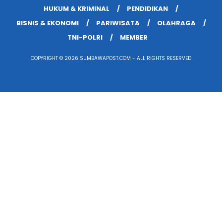
HUKUM & KRIMINAL
PENDIDIKAN
BISNIS & EKONOMI
PARIWISATA
OLAHRAGA
TNI-POLRI
MEMBER
COPYRIGHT © 2026 SUMBAWAPOST.COM - ALL RIGHTS RESERVED