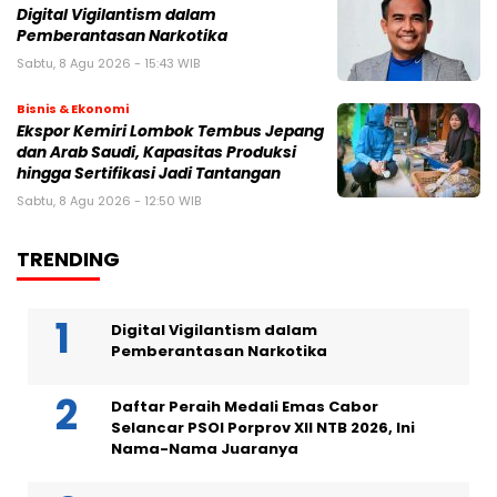
Digital Vigilantism dalam
Pemberantasan Narkotika
Sabtu, 8 Agu 2026 - 15:43 WIB
Bisnis & Ekonomi
Ekspor Kemiri Lombok Tembus Jepang
dan Arab Saudi, Kapasitas Produksi
hingga Sertifikasi Jadi Tantangan
Sabtu, 8 Agu 2026 - 12:50 WIB
TRENDING
Digital Vigilantism dalam
Pemberantasan Narkotika
Daftar Peraih Medali Emas Cabor
Selancar PSOI Porprov XII NTB 2026, Ini
Nama-Nama Juaranya