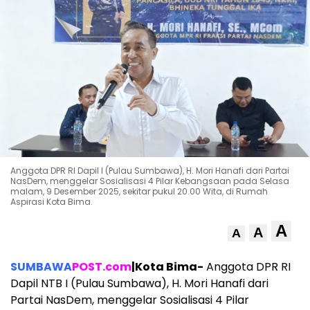
Anggota DPR RI Dapil I (Pulau Sumbawa), H. Mori Hanafi dari Partai
NasDem, menggelar Sosialisasi 4 Pilar Kebangsaan pada Selasa
malam, 9 Desember 2025, sekitar pukul 20.00 Wita, di Rumah
Aspirasi Kota Bima.
A
A
A
SUMBAWA
POST.com
|Kota Bima-
Anggota DPR RI
Dapil NTB I (Pulau Sumbawa), H. Mori Hanafi dari
Partai NasDem, menggelar Sosialisasi 4 Pilar