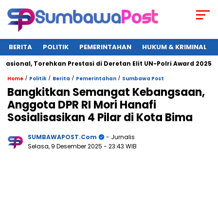
BERITA
POLITIK
PEMERINTAHAN
HUKUM & KRIMINAL
l, Torehkan Prestasi di Deretan Elit UN-Polri Award 2025
W
/
/
/
/
Home
Politik
Berita
Pemerintahan
Sumbawa Post
Bangkitkan Semangat Kebangsaan,
Anggota DPR RI Mori Hanafi
Sosialisasikan 4 Pilar di Kota Bima
SUMBAWAPOST.com
- Jurnalis
Selasa, 9 Desember 2025
- 23:43 WIB