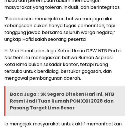
muda dan perempuan dalam membangun
masyarakat yang toleran, inklusif, dan berintegritas.
“Sosialisasi ini menunjukkan bahwa menjaga nilai
kebangsaan bukan hanya tugas pemerintah, tapi
tanggung jawab bersama seluruh warga negara,”
ungkap Hafid salah seorang peserta.
H. Mori Hanafi dan Juga Ketua Umun DPW NTB Partai
NasDem itu menegaskan bahwa Rumah Aspirasi
Kota Bima bukan sekadar kantor, tetapi ruang
terbuka untuk berdialog, bertukar gagasan, dan
mengawal pembangunan daerah.
Baca Juga :
SK Segera Diteken Hari Ini, NTB
Resmi Jadi Tuan Rumah PON XXII 2028 dan
Pasang Target Lima Besar
Ia mengajak masyarakat untuk aktif memanfaatkan