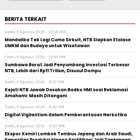
BERITA TERKAIT
Sabtu, 8 Agustus 2026 - 20:58 WIB
Mandalika Tak Lagi Cuma Sirkuit, NTB Siapkan Etalase
UMKM dan Budaya untuk Wisatawan
Sabtu, 8 Agustus 2026 - 20:49 WIB
Sumbawa Barat Jadi Penyumbang Investasi Terbesar
NTB, Lebih dari Rp11 Triliun, Disusul Dompu
Sabtu, 8 Agustus 2026 - 19:32 WIB
Kejati NTB Jawab Desakan Badko HMI soal Reklamasi
Amahami: Masih Ditangani
Sabtu, 8 Agustus 2026 - 15:43 WIB
Digital Vigilantism dalam Pemberantasan Narkotika
Sabtu, 8 Agustus 2026 - 12:50 WIB
Ekspor Kemiri Lombok Tembus Jepang dan Arab Saudi,
Kapasitas Produksi hingga Sertifikasi Jadi Tantangan