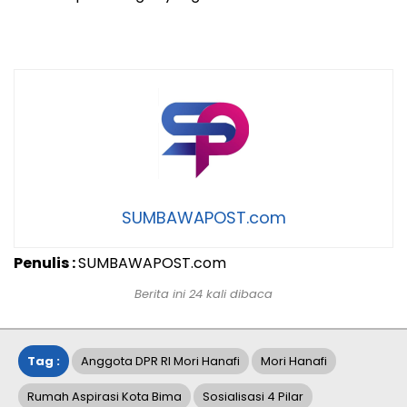
SUMBAWAPOST.com
Penulis :
SUMBAWAPOST.com
Berita ini 24 kali dibaca
Tag :
Anggota DPR RI Mori Hanafi
Mori Hanafi
Rumah Aspirasi Kota Bima
Sosialisasi 4 Pilar