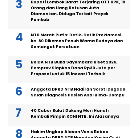
Bupati Lombok Barat Terjaring OTT KPK, 19
Orang dan Uang Ratusan Juta
Diamankan, Diduga Terkait Proyek
Pemkab
NTB Merah Putih: Detik-Detik Proklamasi
ke-80 Dikemas Penuh Warna Budaya dan
Semangat Persatuan
BRIDA NTB Buka Sayembara Riset 2026,
Pemprov Siapkan Dana Rp30 Juta per
Proposal untuk 15 Inovasi Terbaik
Anggota DPRD NTB Nadirah Soroti Dugaan
Salah Diagnosis Pasien Asal Bima-Dompu
40 Cabor Bulat Dukung Mori Hanafi
Kembali Pimpin KONI NTB, Ini Alasannya
Hakim Ungkap Alasan Vonis Bebas
Anggota DPRD NTB Hamdan Kasim Cs di