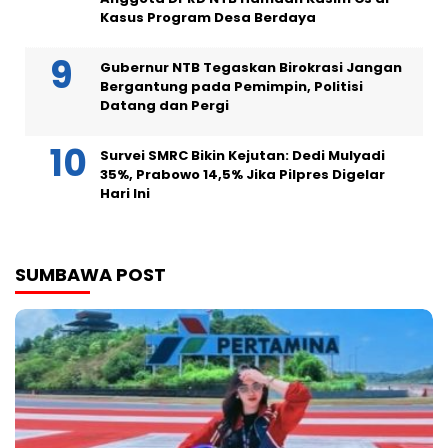
Kasus Program Desa Berdaya
Gubernur NTB Tegaskan Birokrasi Jangan
Bergantung pada Pemimpin, Politisi
Datang dan Pergi
Survei SMRC Bikin Kejutan: Dedi Mulyadi
35%, Prabowo 14,5% Jika Pilpres Digelar
Hari Ini
SUMBAWA POST