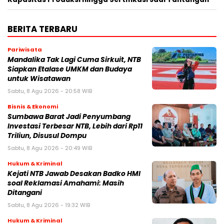
BERITA TERBARU
Pariwisata
Mandalika Tak Lagi Cuma Sirkuit, NTB
Siapkan Etalase UMKM dan Budaya
untuk Wisatawan
Sabtu, 8 Agu 2026 - 20:58 WIB
Bisnis & Ekonomi
Sumbawa Barat Jadi Penyumbang
Investasi Terbesar NTB, Lebih dari Rp11
Triliun, Disusul Dompu
Sabtu, 8 Agu 2026 - 20:49 WIB
Hukum & Kriminal
Kejati NTB Jawab Desakan Badko HMI
soal Reklamasi Amahami: Masih
Ditangani
Sabtu, 8 Agu 2026 - 19:32 WIB
Hukum & Kriminal