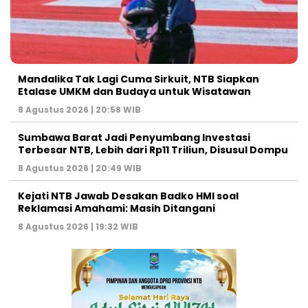
Mandalika Tak Lagi Cuma Sirkuit, NTB Siapkan
Etalase UMKM dan Budaya untuk Wisatawan
8 Agustus 2026 | 20:58 WIB
Sumbawa Barat Jadi Penyumbang Investasi
Terbesar NTB, Lebih dari Rp11 Triliun, Disusul Dompu
8 Agustus 2026 | 20:49 WIB
Kejati NTB Jawab Desakan Badko HMI soal
Reklamasi Amahami: Masih Ditangani
8 Agustus 2026 | 19:32 WIB