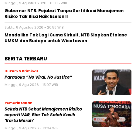
Minggu, 9 Agustus 2026 - 09:05 WIB
Gubernur NTB: Pejabat Tanpa Sertifikasi Manajemen
Risiko Tak Bisa Naik Eselon II
Sabtu, 8 Agustus 2026 - 20:58 WIB
Mandalika Tak Lagi Cuma Sirkuit, NTB Siapkan Etalase
UMKM dan Budaya untuk Wisatawan
BERITA TERBARU
Hukum & Kriminal
Paradoks “No Viral, No Justice”
Minggu, 9 Agu 2026 - 15:07 WIB
Pemerintahan
Sekda NTB Sebut Manajemen Risiko
seperti VAR, Biar Tak Salah Kasih
‘Kartu Merah’
Minggu, 9 Agu 2026 - 10:04 WIB