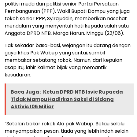
politisi muda dan politisi senior Partai Persatuan
Pembangunan (PPP). Wakil Bupati Dompu yang juga
tokoh senior PPP, Syirajuddin, memberikan nasehat
mendalam yang menyentuh hati kepada salah satu
Anggota DPRD NTB, Marga Harun. Minggu (22/06).
Tak sekadar basa-basi, wejangan itu datang dengan
gaya khas Pak Wabup yang santai, sambil
membakar sebatang rokok. Namun, dari kepulan
asap itu, lahir kalimat bijak yang memantik
kesadaran.
Baca Juga :
Ketua DPRD NTB Isvie Rupaeda
Tidak Mampu Hadirkan Saksi di Sidang
Aktivis 105 Miliar
“Setelan bakar rokok Ala pak Wabup. Beliau selalu
menyampaikan pesan, tiada yang lebih indah selain