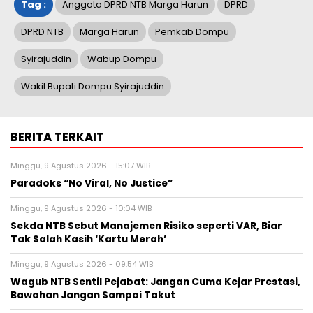
Tag :
Anggota DPRD NTB Marga Harun
DPRD
DPRD NTB
Marga Harun
Pemkab Dompu
Syirajuddin
Wabup Dompu
Wakil Bupati Dompu Syirajuddin
BERITA TERKAIT
Minggu, 9 Agustus 2026 - 15:07 WIB
Paradoks “No Viral, No Justice”
Minggu, 9 Agustus 2026 - 10:04 WIB
Sekda NTB Sebut Manajemen Risiko seperti VAR, Biar
Tak Salah Kasih ‘Kartu Merah’
Minggu, 9 Agustus 2026 - 09:54 WIB
Wagub NTB Sentil Pejabat: Jangan Cuma Kejar Prestasi,
Bawahan Jangan Sampai Takut