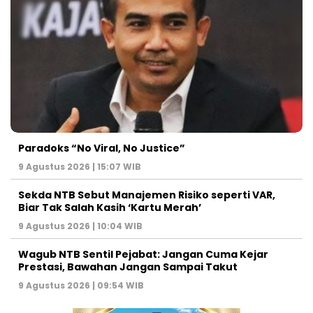
Paradoks “No Viral, No Justice”
9 Agustus 2026 | 15:07 WIB
Sekda NTB Sebut Manajemen Risiko seperti VAR,
Biar Tak Salah Kasih ‘Kartu Merah’
9 Agustus 2026 | 10:04 WIB
Wagub NTB Sentil Pejabat: Jangan Cuma Kejar
Prestasi, Bawahan Jangan Sampai Takut
9 Agustus 2026 | 09:54 WIB