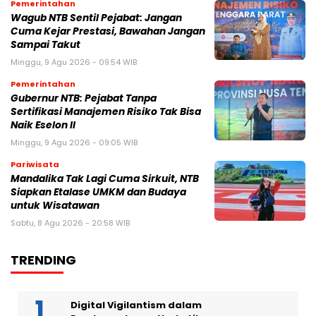
Pemerintahan
Wagub NTB Sentil Pejabat: Jangan
Cuma Kejar Prestasi, Bawahan Jangan
Sampai Takut
Minggu, 9 Agu 2026 - 09:54 WIB
Pemerintahan
Gubernur NTB: Pejabat Tanpa
Sertifikasi Manajemen Risiko Tak Bisa
Naik Eselon II
Minggu, 9 Agu 2026 - 09:05 WIB
Pariwisata
Mandalika Tak Lagi Cuma Sirkuit, NTB
Siapkan Etalase UMKM dan Budaya
untuk Wisatawan
Sabtu, 8 Agu 2026 - 20:58 WIB
TRENDING
Digital Vigilantism dalam