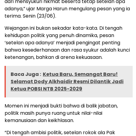
dari mensyukuri nikmat beserta tetap setelan apa
adanya,” ujar Marga Harun mengulang pesan yang ia
terima. Senin (23/06).
Wejangan ini bukan sekadar kata-kata. Di tengah
kehidupan politik yang penuh dinamika, pesan
‘setelan apa adanya’ menjadi pengingat penting
bahwa kesederhanaan dan rasa syukur adalah kunci
ketenangan, bahkan di arena kekuasaan.
Baca Juga :
Ketua Baru, Semangat Baru!
Selamat Dody Alkhaidir Resmi Dilantik Jadi
Ketua POBSI NTB 2025-2029
Momen ini menjadi bukti bahwa di balik jabatan,
politik masih punya ruang untuk nilai-nilai
kemanusiaan dan keikhlasan.
“Di tengah ambisi politik, setelan rokok ala Pak