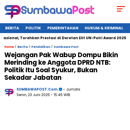
BERITA
POLITIK
PEMERINTAHAN
HUKUM & KRIMINAL
al, Torehkan Prestasi di Deretan Elit UN-Polri Award 2025
/
/
/
Home
Berita
Pendidikan
Sumbawa Post
Wejangan Pak Wabup Dompu Bikin
Merinding ke Anggota DPRD NTB:
Politik Itu Soal Syukur, Bukan
Sekadar Jabatan
SUMBAWAPOST.com
- Jurnalis
Senin, 23 Juni 2025
- 15:45 WIB