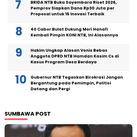
BRIDA NTB Buka Sayembara Riset 2026,
Pemprov Siapkan Dana Rp30 Juta per
Proposal untuk 15 Inovasi Terbaik
40 Cabor Bulat Dukung Mori Hanafi
Kembali Pimpin KONI NTB, Ini Alasannya
Hakim Ungkap Alasan Vonis Bebas
Anggota DPRD NTB Hamdan Kasim Cs di
Kasus Program Desa Berdaya
Gubernur NTB Tegaskan Birokrasi Jangan
Bergantung pada Pemimpin, Politisi
Datang dan Pergi
SUMBAWA POST