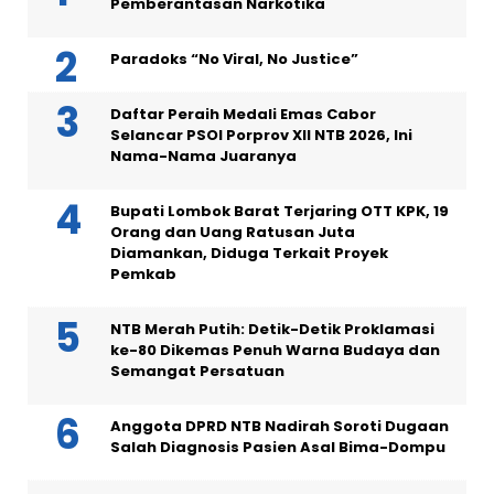
Pemberantasan Narkotika
Paradoks “No Viral, No Justice”
Daftar Peraih Medali Emas Cabor
Selancar PSOI Porprov XII NTB 2026, Ini
Nama-Nama Juaranya
Bupati Lombok Barat Terjaring OTT KPK, 19
Orang dan Uang Ratusan Juta
Diamankan, Diduga Terkait Proyek
Pemkab
NTB Merah Putih: Detik-Detik Proklamasi
ke-80 Dikemas Penuh Warna Budaya dan
Semangat Persatuan
Anggota DPRD NTB Nadirah Soroti Dugaan
Salah Diagnosis Pasien Asal Bima-Dompu