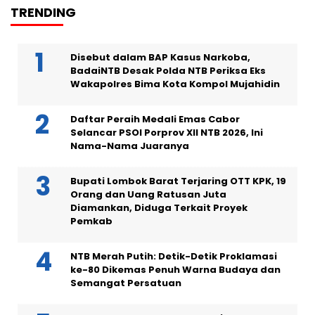
TRENDING
Disebut dalam BAP Kasus Narkoba,
BadaiNTB Desak Polda NTB Periksa Eks
Wakapolres Bima Kota Kompol Mujahidin
Daftar Peraih Medali Emas Cabor
Selancar PSOI Porprov XII NTB 2026, Ini
Nama-Nama Juaranya
Bupati Lombok Barat Terjaring OTT KPK, 19
Orang dan Uang Ratusan Juta
Diamankan, Diduga Terkait Proyek
Pemkab
NTB Merah Putih: Detik-Detik Proklamasi
ke-80 Dikemas Penuh Warna Budaya dan
Semangat Persatuan