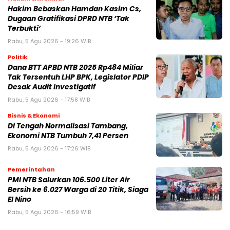
Hakim Bebaskan Hamdan Kasim Cs,
Dugaan Gratifikasi DPRD NTB ‘Tak
Terbukti’
Rabu, 5 Agu 2026 - 19:26 WIB
Politik
Dana BTT APBD NTB 2025 Rp484 Miliar
Tak Tersentuh LHP BPK, Legislator PDIP
Desak Audit Investigatif
Rabu, 5 Agu 2026 - 17:58 WIB
Bisnis & Ekonomi
Di Tengah Normalisasi Tambang,
Ekonomi NTB Tumbuh 7,41 Persen
Rabu, 5 Agu 2026 - 17:26 WIB
Pemerintahan
PMI NTB Salurkan 106.500 Liter Air
Bersih ke 6.027 Warga di 20 Titik, Siaga
El Nino
Rabu, 5 Agu 2026 - 16:59 WIB