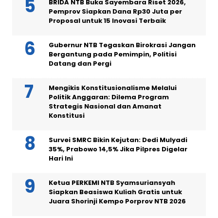
BRIDA NTB Buka Sayembara Riset 2026,
Pemprov Siapkan Dana Rp30 Juta per
Proposal untuk 15 Inovasi Terbaik
Gubernur NTB Tegaskan Birokrasi Jangan
Bergantung pada Pemimpin, Politisi
Datang dan Pergi
Mengikis Konstitusionalisme Melalui
Politik Anggaran: Dilema Program
Strategis Nasional dan Amanat
Konstitusi
Survei SMRC Bikin Kejutan: Dedi Mulyadi
35%, Prabowo 14,5% Jika Pilpres Digelar
Hari Ini
Ketua PERKEMI NTB Syamsuriansyah
Siapkan Beasiswa Kuliah Gratis untuk
Juara Shorinji Kempo Porprov NTB 2026