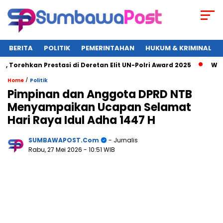
BERITA
POLITIK
PEMERINTAHAN
HUKUM & KRIMINAL
hkan Prestasi di Deretan Elit UN-Polri Award 2025
Wagub NT
/
Home
Politik
Pimpinan dan Anggota DPRD NTB
Menyampaikan Ucapan Selamat
Hari Raya Idul Adha 1447 H
SUMBAWAPOST.com
- Jurnalis
Rabu, 27 Mei 2026
- 10:51 WIB