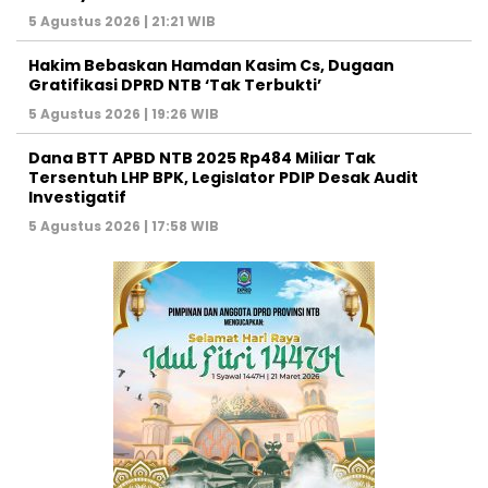
5 Agustus 2026 | 21:21 WIB
Hakim Bebaskan Hamdan Kasim Cs, Dugaan
Gratifikasi DPRD NTB ‘Tak Terbukti’
5 Agustus 2026 | 19:26 WIB
Dana BTT APBD NTB 2025 Rp484 Miliar Tak
Tersentuh LHP BPK, Legislator PDIP Desak Audit
Investigatif
5 Agustus 2026 | 17:58 WIB