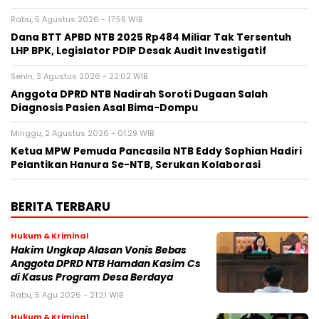
Rabu, 5 Agustus 2026 - 17:58 WIB
Dana BTT APBD NTB 2025 Rp484 Miliar Tak Tersentuh
LHP BPK, Legislator PDIP Desak Audit Investigatif
Senin, 3 Agustus 2026 - 22:02 WIB
Anggota DPRD NTB Nadirah Soroti Dugaan Salah
Diagnosis Pasien Asal Bima-Dompu
Minggu, 2 Agustus 2026 - 01:29 WIB
Ketua MPW Pemuda Pancasila NTB Eddy Sophian Hadiri
Pelantikan Hanura Se-NTB, Serukan Kolaborasi
BERITA TERBARU
Hukum & Kriminal
Hakim Ungkap Alasan Vonis Bebas
Anggota DPRD NTB Hamdan Kasim Cs
di Kasus Program Desa Berdaya
Rabu, 5 Agu 2026 - 21:21 WIB
Hukum & Kriminal