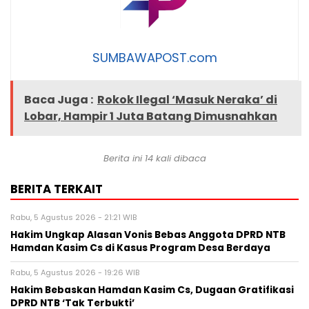
SUMBAWAPOST.com
Baca Juga :
Rokok Ilegal ‘Masuk Neraka’ di
Lobar, Hampir 1 Juta Batang Dimusnahkan
Berita ini 14 kali dibaca
BERITA TERKAIT
Rabu, 5 Agustus 2026 - 21:21 WIB
Hakim Ungkap Alasan Vonis Bebas Anggota DPRD NTB
Hamdan Kasim Cs di Kasus Program Desa Berdaya
Rabu, 5 Agustus 2026 - 19:26 WIB
Hakim Bebaskan Hamdan Kasim Cs, Dugaan Gratifikasi
DPRD NTB ‘Tak Terbukti’