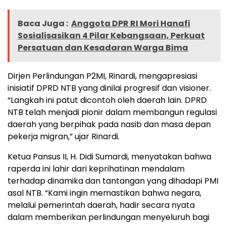
Baca Juga :
Anggota DPR RI Mori Hanafi
Sosialisasikan 4 Pilar Kebangsaan, Perkuat
Persatuan dan Kesadaran Warga Bima
Dirjen Perlindungan P2MI, Rinardi, mengapresiasi
inisiatif DPRD NTB yang dinilai progresif dan visioner.
“Langkah ini patut dicontoh oleh daerah lain. DPRD
NTB telah menjadi pionir dalam membangun regulasi
daerah yang berpihak pada nasib dan masa depan
pekerja migran,” ujar Rinardi.
Ketua Pansus II, H. Didi Sumardi, menyatakan bahwa
raperda ini lahir dari keprihatinan mendalam
terhadap dinamika dan tantangan yang dihadapi PMI
asal NTB. “Kami ingin memastikan bahwa negara,
melalui pemerintah daerah, hadir secara nyata
dalam memberikan perlindungan menyeluruh bagi