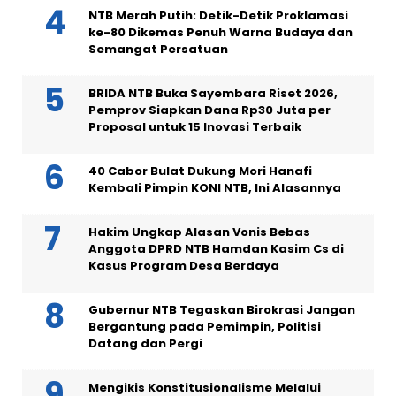
NTB Merah Putih: Detik-Detik Proklamasi
ke-80 Dikemas Penuh Warna Budaya dan
Semangat Persatuan
BRIDA NTB Buka Sayembara Riset 2026,
Pemprov Siapkan Dana Rp30 Juta per
Proposal untuk 15 Inovasi Terbaik
40 Cabor Bulat Dukung Mori Hanafi
Kembali Pimpin KONI NTB, Ini Alasannya
Hakim Ungkap Alasan Vonis Bebas
Anggota DPRD NTB Hamdan Kasim Cs di
Kasus Program Desa Berdaya
Gubernur NTB Tegaskan Birokrasi Jangan
Bergantung pada Pemimpin, Politisi
Datang dan Pergi
Mengikis Konstitusionalisme Melalui