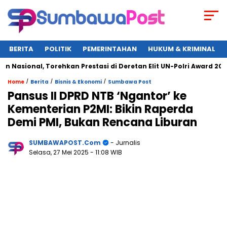
BERITA
POLITIK
PEMERINTAHAN
HUKUM & KRIMINAL
sional, Torehkan Prestasi di Deretan Elit UN-Polri Award 2025
/
/
/
Home
Berita
Bisnis & Ekonomi
Sumbawa Post
Pansus II DPRD NTB ‘Ngantor’ ke
Kementerian P2MI: Bikin Raperda
Demi PMI, Bukan Rencana Liburan
SUMBAWAPOST.com
- Jurnalis
Selasa, 27 Mei 2025
- 11:08 WIB