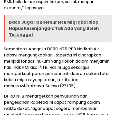
PMI, baik dalam aspek hukum, sosial, maupun
ekonomi,” tegasnya.
Baca Juga :
Gubernur NTB Miq Iqbal Siap
Hapus Kesenjangan: Tak Ada yang Boleh
Tertinggal
Sementara, Anggota DPRD NTB PBB Nadirah Al-
Habsyi mengungkapkan, Raperda ini diharapkan
menjadi fondasi hukum yang kokoh dalam menjamin
hak-hak PMI asal NTB. Hal ini juga sekaligus
memperkuat peran pemerintah daerah dalam tata
kelola migrasi yang aman, tertib, dan
manusiawi,”katanya. Selasa (27/05).
DPRD NTB menargetkan penyusunan dan
pengesahan Raperda ini dapat rampung dalam
waktu dekat, “agar dapat segera memberikan
manfaat langsung bagi masyarakat NTB, khususnya