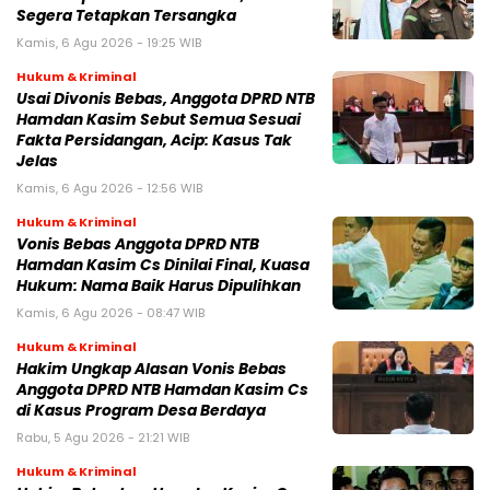
Segera Tetapkan Tersangka
Kamis, 6 Agu 2026 - 19:25 WIB
Hukum & Kriminal
Usai Divonis Bebas, Anggota DPRD NTB
Hamdan Kasim Sebut Semua Sesuai
Fakta Persidangan, Acip: Kasus Tak
Jelas
Kamis, 6 Agu 2026 - 12:56 WIB
Hukum & Kriminal
Vonis Bebas Anggota DPRD NTB
Hamdan Kasim Cs Dinilai Final, Kuasa
Hukum: Nama Baik Harus Dipulihkan
Kamis, 6 Agu 2026 - 08:47 WIB
Hukum & Kriminal
Hakim Ungkap Alasan Vonis Bebas
Anggota DPRD NTB Hamdan Kasim Cs
di Kasus Program Desa Berdaya
Rabu, 5 Agu 2026 - 21:21 WIB
Hukum & Kriminal