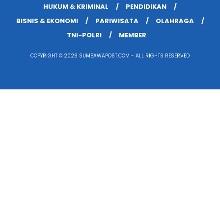
HUKUM & KRIMINAL
PENDIDIKAN
BISNIS & EKONOMI
PARIWISATA
OLAHRAGA
TNI-POLRI
MEMBER
COPYRIGHT © 2026 SUMBAWAPOST.COM - ALL RIGHTS RESERVED