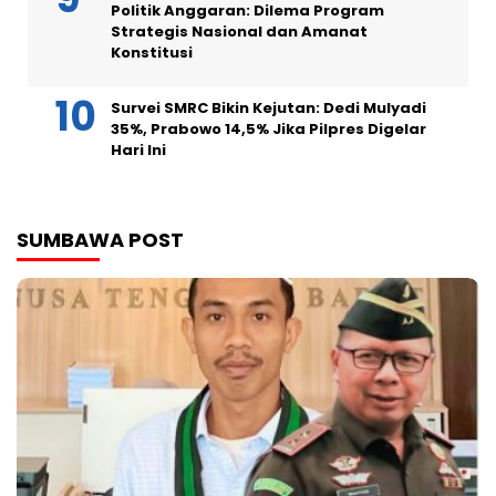
Politik Anggaran: Dilema Program
Strategis Nasional dan Amanat
Konstitusi
Survei SMRC Bikin Kejutan: Dedi Mulyadi
35%, Prabowo 14,5% Jika Pilpres Digelar
Hari Ini
SUMBAWA POST