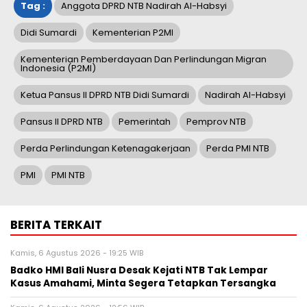
Tag :
Anggota DPRD NTB Nadirah Al-Habsyi
Didi Sumardi
Kementerian P2MI
Kementerian Pemberdayaan Dan Perlindungan Migran
Indonesia (P2MI)
Ketua Pansus II DPRD NTB Didi Sumardi
Nadirah Al-Habsyi
Pansus II DPRD NTB
Pemerintah
Pemprov NTB
Perda Perlindungan Ketenagakerjaan
Perda PMI NTB
PMI
PMI NTB
BERITA TERKAIT
Kamis, 6 Agustus 2026 - 19:25 WIB
Badko HMI Bali Nusra Desak Kejati NTB Tak Lempar
Kasus Amahami, Minta Segera Tetapkan Tersangka