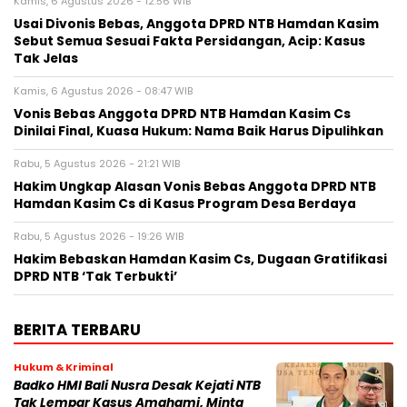
Kamis, 6 Agustus 2026 - 12:56 WIB
Usai Divonis Bebas, Anggota DPRD NTB Hamdan Kasim
Sebut Semua Sesuai Fakta Persidangan, Acip: Kasus
Tak Jelas
Kamis, 6 Agustus 2026 - 08:47 WIB
Vonis Bebas Anggota DPRD NTB Hamdan Kasim Cs
Dinilai Final, Kuasa Hukum: Nama Baik Harus Dipulihkan
Rabu, 5 Agustus 2026 - 21:21 WIB
Hakim Ungkap Alasan Vonis Bebas Anggota DPRD NTB
Hamdan Kasim Cs di Kasus Program Desa Berdaya
Rabu, 5 Agustus 2026 - 19:26 WIB
Hakim Bebaskan Hamdan Kasim Cs, Dugaan Gratifikasi
DPRD NTB ‘Tak Terbukti’
BERITA TERBARU
Hukum & Kriminal
Badko HMI Bali Nusra Desak Kejati NTB
Tak Lempar Kasus Amahami, Minta