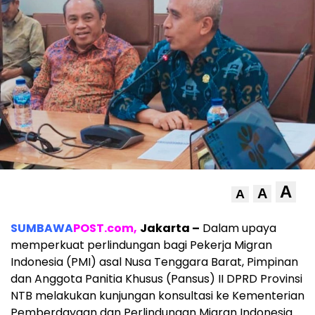
A
A
A
SUMBAWA
POST.com,
Jakarta –
Dalam upaya
memperkuat perlindungan bagi Pekerja Migran
Indonesia (PMI) asal Nusa Tenggara Barat, Pimpinan
dan Anggota Panitia Khusus (Pansus) II DPRD Provinsi
NTB melakukan kunjungan konsultasi ke Kementerian
Pemberdayaan dan Perlindungan Migran Indonesia