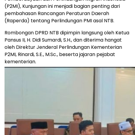
(P2MI), Kunjungan ini menjadi bagian penting dari
pembahasan Rancangan Peraturan Daerah
(Raperda) tentang Perlindungan PMI asal NTB.
Rombongan DPRD NTB dipimpin langsung oleh Ketua
Pansus II, H. Didi Sumardi, S.H., dan diterima hangat
oleh Direktur Jenderal Perlindungan Kementerian
P2MI, Rinardi, S.E., M.Sc., beserta jajaran pejabat
kementerian.