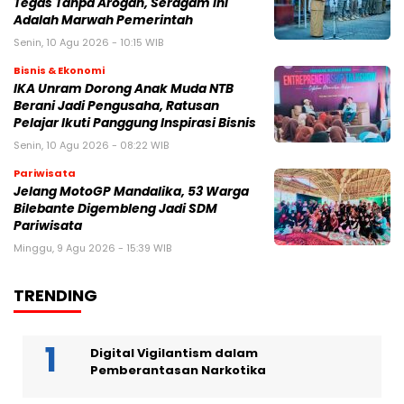
Tegas Tanpa Arogan, Seragam Ini
Adalah Marwah Pemerintah
Senin, 10 Agu 2026 - 10:15 WIB
Bisnis & Ekonomi
IKA Unram Dorong Anak Muda NTB
Berani Jadi Pengusaha, Ratusan
Pelajar Ikuti Panggung Inspirasi Bisnis
Senin, 10 Agu 2026 - 08:22 WIB
Pariwisata
Jelang MotoGP Mandalika, 53 Warga
Bilebante Digembleng Jadi SDM
Pariwisata
Minggu, 9 Agu 2026 - 15:39 WIB
TRENDING
Digital Vigilantism dalam
Pemberantasan Narkotika