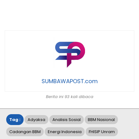
SUMBAWAPOST.com
Berita ini 93 kali dibaca
Tag :
Adyaksa
Analisis Sosial
BBM Nasional
Cadangan BBM
Energi Indonesia
FHISIP Unram