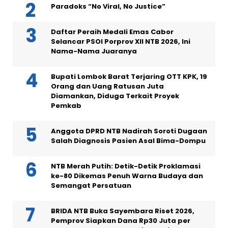
Paradoks “No Viral, No Justice”
Daftar Peraih Medali Emas Cabor
Selancar PSOI Porprov XII NTB 2026, Ini
Nama-Nama Juaranya
Bupati Lombok Barat Terjaring OTT KPK, 19
Orang dan Uang Ratusan Juta
Diamankan, Diduga Terkait Proyek
Pemkab
Anggota DPRD NTB Nadirah Soroti Dugaan
Salah Diagnosis Pasien Asal Bima-Dompu
NTB Merah Putih: Detik-Detik Proklamasi
ke-80 Dikemas Penuh Warna Budaya dan
Semangat Persatuan
BRIDA NTB Buka Sayembara Riset 2026,
Pemprov Siapkan Dana Rp30 Juta per