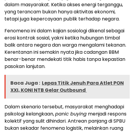
dalam masyarakat. Ketika akses energi terganggu,
yang terancam bukan hanya aktivitas ekonomi,
tetapi juga kepercayaan publik terhadap negara.
Fenomena ini dalam kajian sosiologi dikenal sebagai
erosi kontrak sosial, yakni ketika hubungan timbal
balik antara negara dan warga mengalami tekanan.
Kerentanan ini semakin nyata jika cadangan BBM
benar-benar mendekati titik habis tanpa kepastian
pasokan lanjutan.
Baca Juga :
Lepas Titik Jenuh Para Atlet PON
XXI, KONI NTB Gelar Outbound
Dalam skenario tersebut, masyarakat menghadapi
psikologi kelangkaan,
panic buying
menjadi respons
kolektif yang sulit dihindari. Antrean panjang di SPBU
bukan sekadar fenomena logistik, melainkan ruang