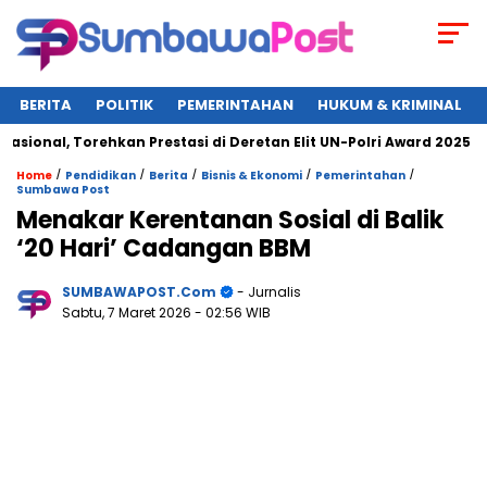
BERITA
POLITIK
PEMERINTAHAN
HUKUM & KRIMINAL
al, Torehkan Prestasi di Deretan Elit UN-Polri Award 2025
/
/
/
/
/
Home
Pendidikan
Berita
Bisnis & Ekonomi
Pemerintahan
Sumbawa Post
Menakar Kerentanan Sosial di Balik
‘20 Hari’ Cadangan BBM
SUMBAWAPOST.com
- Jurnalis
Sabtu, 7 Maret 2026
- 02:56 WIB