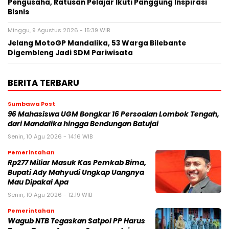
Pengusaha, Ratusan Pelajar Ikuti Panggung Inspirasi
Bisnis
Minggu, 9 Agustus 2026 - 15:39 WIB
Jelang MotoGP Mandalika, 53 Warga Bilebante
Digembleng Jadi SDM Pariwisata
BERITA TERBARU
Sumbawa Post
96 Mahasiswa UGM Bongkar 16 Persoalan Lombok Tengah,
dari Mandalika hingga Bendungan Batujai
Senin, 10 Agu 2026 - 14:16 WIB
Pemerintahan
Rp277 Miliar Masuk Kas Pemkab Bima,
Bupati Ady Mahyudi Ungkap Uangnya
Mau Dipakai Apa
Senin, 10 Agu 2026 - 12:19 WIB
Pemerintahan
Wagub NTB Tegaskan Satpol PP Harus