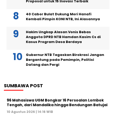
Proposal untuk 15 Inovasi Terbaik
40 Cabor Bulat Dukung Mori Hanafi
Kembali Pimpin KONI NTB, Ini Alasannya
Hakim Ungkap Alasan Vonis Bebas
Anggota DPRD NTB Hamdan Kasim Cs di
Kasus Program Desa Berdaya
Gubernur NTB Tegaskan Birokrasi Jangan
Bergantung pada Pemimpin, Politisi
Datang dan Pergi
SUMBAWA POST
96 Mahasiswa UGM Bongkar 16 Persoalan Lombok
Tengah, dari Mandalika hingga Bendungan Batujai
10 Agustus 2026 | 14:16 WIB