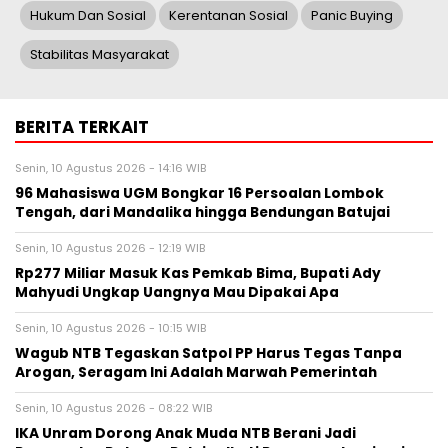
Hukum Dan Sosial
Kerentanan Sosial
Panic Buying
Stabilitas Masyarakat
BERITA TERKAIT
Senin, 10 Agustus 2026 - 14:16 WIB
96 Mahasiswa UGM Bongkar 16 Persoalan Lombok
Tengah, dari Mandalika hingga Bendungan Batujai
Senin, 10 Agustus 2026 - 12:19 WIB
Rp277 Miliar Masuk Kas Pemkab Bima, Bupati Ady
Mahyudi Ungkap Uangnya Mau Dipakai Apa
Senin, 10 Agustus 2026 - 10:15 WIB
Wagub NTB Tegaskan Satpol PP Harus Tegas Tanpa
Arogan, Seragam Ini Adalah Marwah Pemerintah
Senin, 10 Agustus 2026 - 08:22 WIB
IKA Unram Dorong Anak Muda NTB Berani Jadi