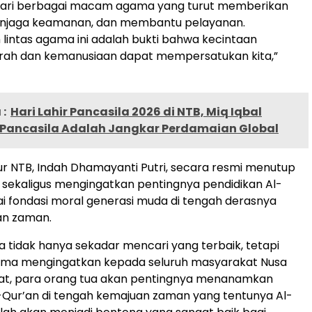
 dari berbagai macam agama yang turut memberikan
njaga keamanan, dan membantu pelayanan.
intas agama ini adalah bukti bahwa kecintaan
rah dan kemanusiaan dapat mempersatukan kita,”
:
Hari Lahir Pancasila 2026 di NTB, Miq Iqbal
Pancasila Adalah Jangkar Perdamaian Global
r NTB, Indah Dhamayanti Putri, secara resmi menutup
sekaligus mengingatkan pentingnya pendidikan Al-
i fondasi moral generasi muda di tengah derasnya
n zaman.
 tidak hanya sekadar mencari yang terbaik, tetapi
tama mengingatkan kepada seluruh masyarakat Nusa
at, para orang tua akan pentingnya menanamkan
-Qur’an di tengah kemajuan zaman yang tentunya Al-