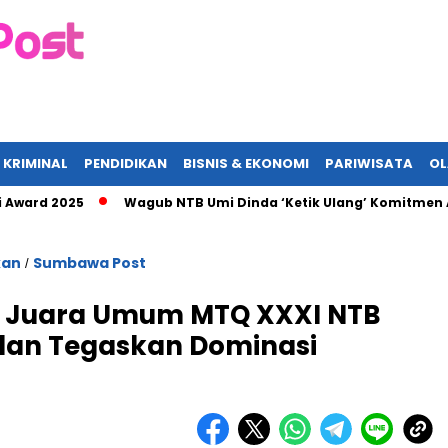
 KRIMINAL
PENDIDIKAN
BISNIS & EKONOMI
PARIWISATA
O
2025
Wagub NTB Umi Dinda ‘Ketik Ulang’ Komitmen ASN, Tegu
kan
Sumbawa Post
/
 Juara Umum MTQ XXXI NTB
 dan Tegaskan Dominasi