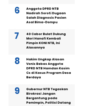
Anggota DPRD NTB
Nadirah Soroti Dugaan
Salah Diagnosis Pasien
Asal Bima-Dompu
40 Cabor Bulat Dukung
Mori Hanafi Kembali
Pimpin KONI NTB, Ini
Alasannya
Hakim Ungkap Alasan
Vonis Bebas Anggota
DPRD NTB Hamdan Kasim
Cs di Kasus Program Desa
Berdaya
Gubernur NTB Tegaskan
Birokrasi Jangan
Bergantung pada
Pemimpin, Politisi Datang