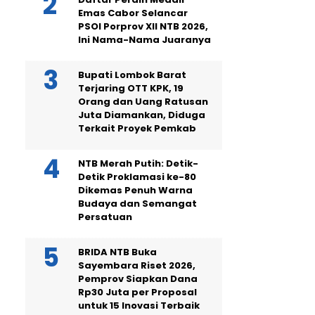
Emas Cabor Selancar
PSOI Porprov XII NTB 2026,
Ini Nama-Nama Juaranya
Bupati Lombok Barat
Terjaring OTT KPK, 19
Orang dan Uang Ratusan
Juta Diamankan, Diduga
Terkait Proyek Pemkab
NTB Merah Putih: Detik-
Detik Proklamasi ke-80
Dikemas Penuh Warna
Budaya dan Semangat
Persatuan
BRIDA NTB Buka
Sayembara Riset 2026,
Pemprov Siapkan Dana
Rp30 Juta per Proposal
untuk 15 Inovasi Terbaik