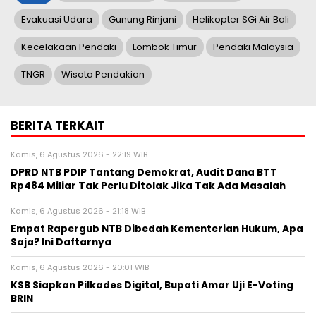
Evakuasi Udara
Gunung Rinjani
Helikopter SGi Air Bali
Kecelakaan Pendaki
Lombok Timur
Pendaki Malaysia
TNGR
Wisata Pendakian
BERITA TERKAIT
Kamis, 6 Agustus 2026 - 22:19 WIB
DPRD NTB PDIP Tantang Demokrat, Audit Dana BTT
Rp484 Miliar Tak Perlu Ditolak Jika Tak Ada Masalah
Kamis, 6 Agustus 2026 - 21:18 WIB
Empat Rapergub NTB Dibedah Kementerian Hukum, Apa
Saja? Ini Daftarnya
Kamis, 6 Agustus 2026 - 20:01 WIB
KSB Siapkan Pilkades Digital, Bupati Amar Uji E-Voting
BRIN