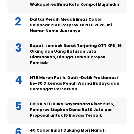
Wakapolres Bima Kota Kompol Mujahidin
Daftar Peraih Medali Emas Cabor
Selancar PSOI Porprov XII NTB 2026, Ini
Nama-Nama Juaranya
Bupati Lombok Barat Terjaring OTT KPK, 19
Orang dan Uang Ratusan Juta
Diamankan, Diduga Terkait Proyek
Pemkab
NTB Merah Putih: Detik-Detik Proklamasi
ke-80 Dikemas Penuh Warna Budaya dan
Semangat Persatuan
BRIDA NTB Buka Sayembara Riset 2026,
Pemprov Siapkan Dana Rp30 Juta per
Proposal untuk 15 Inovasi Terbaik
40 Cabor Bulat Dukung Mori Hanafi