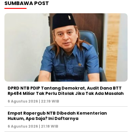
SUMBAWA POST
DPRD NTB PDIP Tantang Demokrat, Audit Dana BTT
Rp484 Miliar Tak Perlu Ditolak Jika Tak Ada Masalah
6 Agustus 2026 | 22:19 WIB
Empat Rapergub NTB Dibedah Kementerian
Hukum, Apa Saja? Ini Daftarnya
6 Agustus 2026 | 21:18 WIB