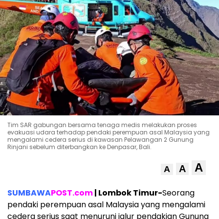
Tim SAR gabungan bersama tenaga medis melakukan proses
evakuasi udara terhadap pendaki perempuan asal Malaysia yang
mengalami cedera serius di kawasan Pelawangan 2 Gunung
Rinjani sebelum diterbangkan ke Denpasar, Bali.
A
A
A
SUMBAWA
POST.com
| Lombok Timur-
Seorang
pendaki perempuan asal Malaysia yang mengalami
cedera serius saat menuruni jalur pendakian Gunung