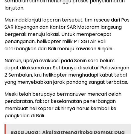
Sembalun sambil menunggu proses penyelamatan
lanjutan.
Menindaklanjuti laporan tersebut, tim rescue dari Pos
SAR Kayangan dan Kantor SAR Mataram langsung
bergerak menuju lokasi. Untuk mempercepat
penanganan, helikopter milik PT SGI Air Bali
diterbangkan dari Bali menuju kawasan Rinjani.
Namun, upaya evakuasi pada Senin sore belum
dapat dilaksanakan. Setibanya di sekitar Pelawangan
2 Sembalun, kru helikopter menghadapi kabut tebal
yang menyebabkan jarak pandang sangat terbatas.
Meski telah berupaya bermanuver mencari celah
pendaratan, faktor keselamatan penerbangan
membuat helikopter akhirnya harus kembali ke
pangkalan di Bali.
Baca Juga :
Aksi Satresnarkoba Dompu: Dua