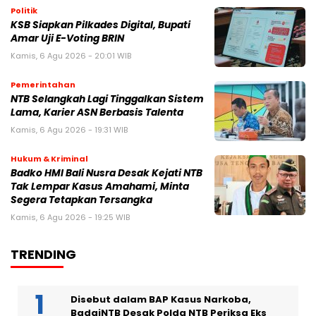
Politik
KSB Siapkan Pilkades Digital, Bupati
Amar Uji E-Voting BRIN
Kamis, 6 Agu 2026 - 20:01 WIB
Pemerintahan
NTB Selangkah Lagi Tinggalkan Sistem
Lama, Karier ASN Berbasis Talenta
Kamis, 6 Agu 2026 - 19:31 WIB
Hukum & Kriminal
Badko HMI Bali Nusra Desak Kejati NTB
Tak Lempar Kasus Amahami, Minta
Segera Tetapkan Tersangka
Kamis, 6 Agu 2026 - 19:25 WIB
TRENDING
Disebut dalam BAP Kasus Narkoba,
BadaiNTB Desak Polda NTB Periksa Eks