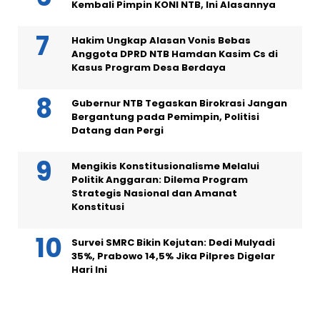
Kembali Pimpin KONI NTB, Ini Alasannya
Hakim Ungkap Alasan Vonis Bebas
Anggota DPRD NTB Hamdan Kasim Cs di
Kasus Program Desa Berdaya
Gubernur NTB Tegaskan Birokrasi Jangan
Bergantung pada Pemimpin, Politisi
Datang dan Pergi
Mengikis Konstitusionalisme Melalui
Politik Anggaran: Dilema Program
Strategis Nasional dan Amanat
Konstitusi
Survei SMRC Bikin Kejutan: Dedi Mulyadi
35%, Prabowo 14,5% Jika Pilpres Digelar
Hari Ini