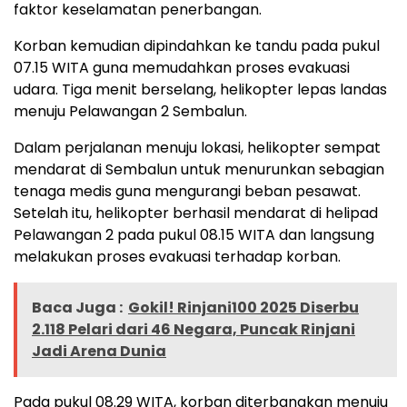
faktor keselamatan penerbangan.
Korban kemudian dipindahkan ke tandu pada pukul
07.15 WITA guna memudahkan proses evakuasi
udara. Tiga menit berselang, helikopter lepas landas
menuju Pelawangan 2 Sembalun.
Dalam perjalanan menuju lokasi, helikopter sempat
mendarat di Sembalun untuk menurunkan sebagian
tenaga medis guna mengurangi beban pesawat.
Setelah itu, helikopter berhasil mendarat di helipad
Pelawangan 2 pada pukul 08.15 WITA dan langsung
melakukan proses evakuasi terhadap korban.
Baca Juga :
Gokil! Rinjani100 2025 Diserbu
2.118 Pelari dari 46 Negara, Puncak Rinjani
Jadi Arena Dunia
Pada pukul 08.29 WITA, korban diterbangkan menuju