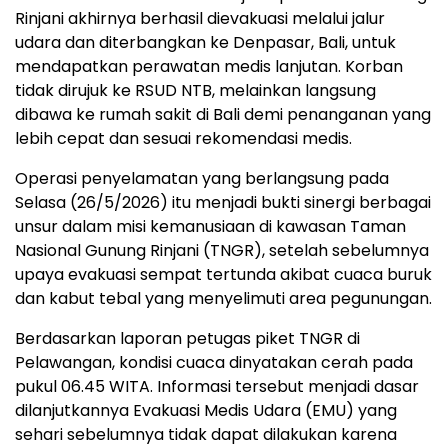
Rinjani akhirnya berhasil dievakuasi melalui jalur
udara dan diterbangkan ke Denpasar, Bali, untuk
mendapatkan perawatan medis lanjutan. Korban
tidak dirujuk ke RSUD NTB, melainkan langsung
dibawa ke rumah sakit di Bali demi penanganan yang
lebih cepat dan sesuai rekomendasi medis.
Operasi penyelamatan yang berlangsung pada
Selasa (26/5/2026) itu menjadi bukti sinergi berbagai
unsur dalam misi kemanusiaan di kawasan Taman
Nasional Gunung Rinjani (TNGR), setelah sebelumnya
upaya evakuasi sempat tertunda akibat cuaca buruk
dan kabut tebal yang menyelimuti area pegunungan.
Berdasarkan laporan petugas piket TNGR di
Pelawangan, kondisi cuaca dinyatakan cerah pada
pukul 06.45 WITA. Informasi tersebut menjadi dasar
dilanjutkannya Evakuasi Medis Udara (EMU) yang
sehari sebelumnya tidak dapat dilakukan karena