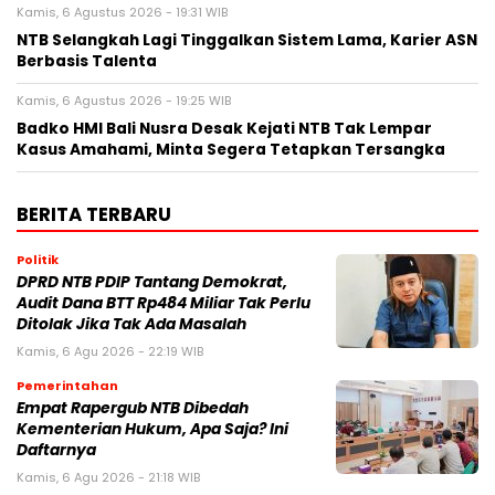
Kamis, 6 Agustus 2026 - 19:31 WIB
NTB Selangkah Lagi Tinggalkan Sistem Lama, Karier ASN
Berbasis Talenta
Kamis, 6 Agustus 2026 - 19:25 WIB
Badko HMI Bali Nusra Desak Kejati NTB Tak Lempar
Kasus Amahami, Minta Segera Tetapkan Tersangka
BERITA TERBARU
Politik
DPRD NTB PDIP Tantang Demokrat,
Audit Dana BTT Rp484 Miliar Tak Perlu
Ditolak Jika Tak Ada Masalah
Kamis, 6 Agu 2026 - 22:19 WIB
Pemerintahan
Empat Rapergub NTB Dibedah
Kementerian Hukum, Apa Saja? Ini
Daftarnya
Kamis, 6 Agu 2026 - 21:18 WIB