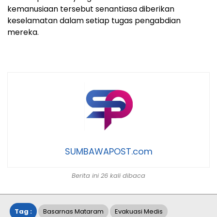
kemanusiaan tersebut senantiasa diberikan
keselamatan dalam setiap tugas pengabdian
mereka.
SUMBAWAPOST.com
Berita ini 26 kali dibaca
Tag :
Basarnas Mataram
Evakuasi Medis