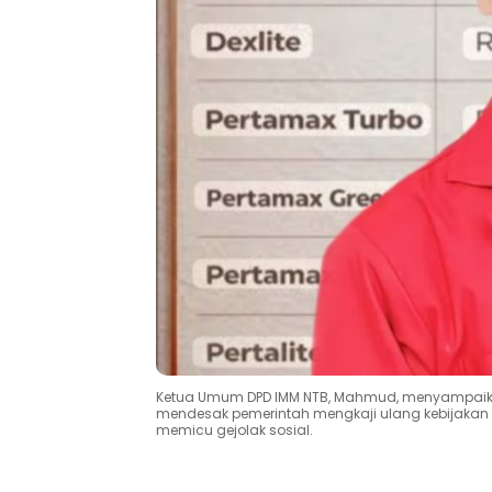
Ketua Umum DPD IMM NTB, Mahmud, menyampaika
mendesak pemerintah mengkaji ulang kebijakan t
memicu gejolak sosial.