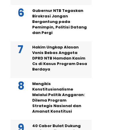
Gubernur NTB Tegaskan
Birokrasi Jangan
Bergantung pada
Pemimpin, Politisi Datang
dan Pergi
Hakim Ungkap Alasan
Vonis Bebas Anggota
DPRD NTB Hamdan Kasim
Cs di Kasus Program Desa
Berdaya
Mengikis
Konstitusionalisme
Melalui Politik Anggaran:
Dilema Program
Strategis Nasional dan
Amanat Konstitusi
40 Cabor Bulat Dukung