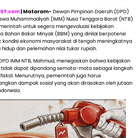
ST.com
| Mataram-
Dewan Pimpinan Daerah (DPD)
iswa Muhammadiyah (IMM) Nusa Tenggara Barat (NTB)
erintah untuk segera mengevaluasi kebijakan
a Bahan Bakar Minyak (BBM) yang dinilai berpotensi
kondisi ekonomi masyarakat di tengah meningkatnya
 hidup dan pelemahan nilai tukar rupiah.
PD IMM NTB, Mahmud, menegaskan bahwa kebijakan
 tidak dapat dipandang semata-mata sebagai langkah
fiskal. Menurutnya, pemerintah juga harus
gkan dampak sosial yang akan dirasakan oleh jutaan
donesia.