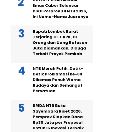
Emas Cabor Selancar
PSOI Porprov XII NTB 2026,
Ini Nama-Nama Juaranya
Bupati Lombok Barat
Terjaring OTT KPK, 19
Orang dan Uang Ratusan
Juta Diamankan, Diduga
Terkait Proyek Pemkab
NTB Merah Putih: Detik-
Detik Proklamasi ke-80
Dikemas Penuh Warna
Budaya dan Semangat
Persatuan
BRIDA NTB Buka
Sayembara Riset 2026,
Pemprov Siapkan Dana
Rp30 Juta per Proposal
untuk 15 Inovasi Terbaik