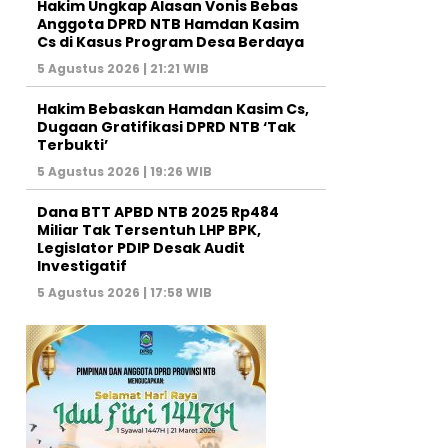
Hakim Ungkap Alasan Vonis Bebas
Anggota DPRD NTB Hamdan Kasim
Cs di Kasus Program Desa Berdaya
5 Agustus 2026 | 21:21 WIB
Hakim Bebaskan Hamdan Kasim Cs,
Dugaan Gratifikasi DPRD NTB ‘Tak
Terbukti’
5 Agustus 2026 | 19:26 WIB
Dana BTT APBD NTB 2025 Rp484
Miliar Tak Tersentuh LHP BPK,
Legislator PDIP Desak Audit
Investigatif
5 Agustus 2026 | 17:58 WIB