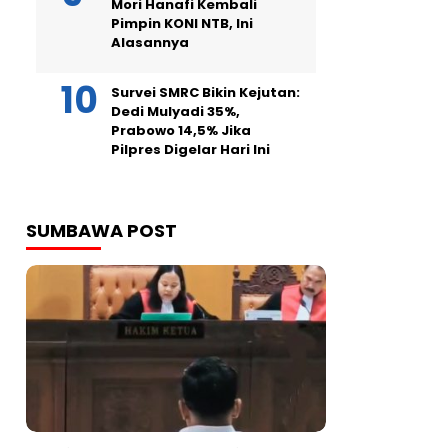
Mori Hanafi Kembali
Pimpin KONI NTB, Ini
Alasannya
Survei SMRC Bikin Kejutan:
Dedi Mulyadi 35%,
Prabowo 14,5% Jika
Pilpres Digelar Hari Ini
SUMBAWA POST