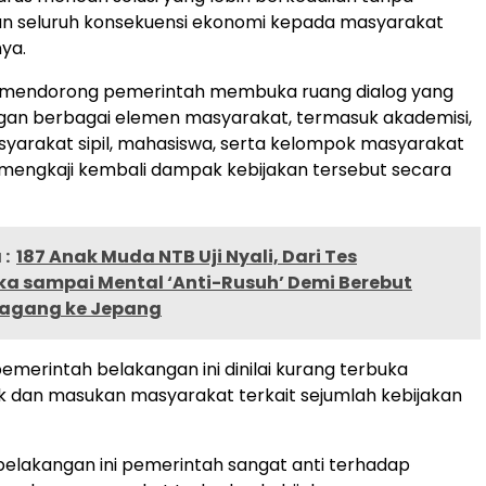
seluruh konsekuensi ekonomi kepada masyarakat
nya.
mendorong pemerintah membuka ruang dialog yang
ngan berbagai elemen masyarakat, termasuk akademisi,
syarakat sipil, mahasiswa, serta kelompok masyarakat
 mengkaji kembali dampak kebijakan tersebut secara
:
187 Anak Muda NTB Uji Nyali, Dari Tes
a sampai Mental ‘Anti-Rusuh’ Demi Berebut
agang ke Jepang
emerintah belakangan ini dinilai kurang terbuka
ik dan masukan masyarakat terkait sejumlah kebijakan
elakangan ini pemerintah sangat anti terhadap