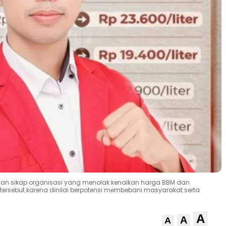
n sikap organisasi yang menolak kenaikan harga BBM dan
ersebut karena dinilai berpotensi membebani masyarakat serta
A
A
A