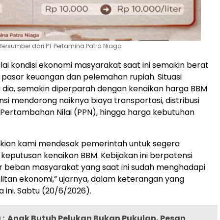
ersumber dari PT Pertamina Patra Niaga
i kondisi ekonomi masyarakat saat ini semakin berat
k pasar keuangan dan pelemahan rupiah. Situasi
a dia, semakin diperparah dengan kenaikan harga BBM
si mendorong naiknya biaya transportasi, distribusi
 Pertambahan Nilai (PPN), hingga harga kebutuhan
kian kami mendesak pemerintah untuk segera
keputusan kenaikan BBM. Kebijakan ini berpotensi
beban masyarakat yang saat ini sudah menghadapi
litan ekonomi,” ujarnya, dalam keterangan yang
 ini. Sabtu (20/6/2026).
:
Anak Butuh Pelukan Bukan Pukulan, Pesan