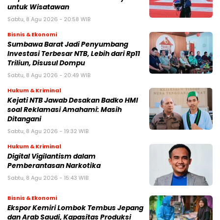
untuk Wisatawan
Sabtu, 8 Agu 2026 - 20:58 WIB
Bisnis & Ekonomi
Sumbawa Barat Jadi Penyumbang
Investasi Terbesar NTB, Lebih dari Rp11
Triliun, Disusul Dompu
Sabtu, 8 Agu 2026 - 20:49 WIB
Hukum & Kriminal
Kejati NTB Jawab Desakan Badko HMI
soal Reklamasi Amahami: Masih
Ditangani
Sabtu, 8 Agu 2026 - 19:32 WIB
Hukum & Kriminal
Digital Vigilantism dalam
Pemberantasan Narkotika
Sabtu, 8 Agu 2026 - 15:43 WIB
Bisnis & Ekonomi
Ekspor Kemiri Lombok Tembus Jepang
dan Arab Saudi, Kapasitas Produksi