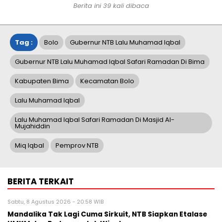
Berita ini 39 kali dibaca
Tag :
Bolo
Gubernur NTB Lalu Muhamad Iqbal
Gubernur NTB Lalu Muhamad Iqbal Safari Ramadan Di Bima
Kabupaten Bima
Kecamatan Bolo
Lalu Muhamad Iqbal
Lalu Muhamad Iqbal Safari Ramadan Di Masjid Al-
Mujahiddin
Miq Iqbal
Pemprov NTB
BERITA TERKAIT
Sabtu, 8 Agustus 2026 - 20:58 WIB
Mandalika Tak Lagi Cuma Sirkuit, NTB Siapkan Etalase