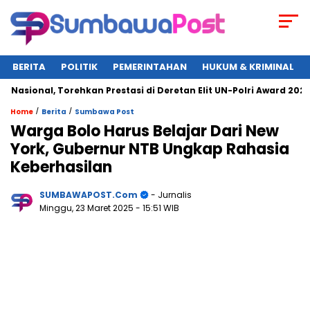
BERITA
POLITIK
PEMERINTAHAN
HUKUM & KRIMINAL
onal, Torehkan Prestasi di Deretan Elit UN-Polri Award 2025
/
/
Home
Berita
Sumbawa Post
Warga Bolo Harus Belajar Dari New
York, Gubernur NTB Ungkap Rahasia
Keberhasilan
SUMBAWAPOST.com
- Jurnalis
Minggu, 23 Maret 2025
- 15:51 WIB