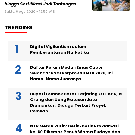
hingga Sertifikasi Jadi Tantangan
Sabtu, 8 Agu 2026 - 12:50 WIB
TRENDING
Digital Vigilantism dalam
Pemberantasan Narkotika
Daftar Peraih Medali Emas Cabor
Selancar PSOI Porprov XII NTB 2026, Ini
Nama-Nama Juaranya
Bupati Lombok Barat Terjaring OTT KPK, 19
Orang dan Uang Ratusan Juta
Diamankan, Diduga Terkait Proyek
Pemkab
NTB Merah Putih: Detik-Detik Proklamasi
ke-80 Dikemas Penuh Warna Budaya dan