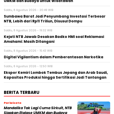
UMKM dan Budaya untuk Wisatawan
Sabtu, 8 Agustus 2026 - 20:49 WIB
Sumbawa Barat Jadi Penyumbang Investasi Terbesar
NTB, Lebih dari Rp11 Triliun, Disusul Dompu
Sabtu, 8 Agustus 2026 - 19:32 WIB
Kejati NTB Jawab Desakan Badko HMI soal Reklamasi
Amahami: Masih Ditangani
Sabtu, 8 Agustus 2026 - 15:43 WIB
Digital Vigilantism dalam Pemberantasan Narkotika
Sabtu, 8 Agustus 2026 - 12:50 WIB
Ekspor Kemiri Lombok Tembus Jepang dan Arab Saudi,
Kapasitas Produksi hingga Sertifikasi Jadi Tantangan
BERITA TERBARU
Pariwisata
Mandalika Tak Lagi Cuma Sirkuit, NTB
Siapkan Etalase UMKM dan Budaya