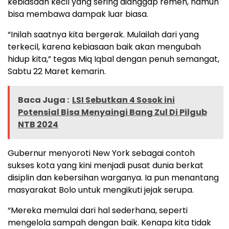
kebiasaan kecil yang sering dianggap remeh, namun
bisa membawa dampak luar biasa.
“Inilah saatnya kita bergerak. Mulailah dari yang
terkecil, karena kebiasaan baik akan mengubah
hidup kita,” tegas Miq Iqbal dengan penuh semangat,
Sabtu 22 Maret kemarin.
Baca Juga :
LSI Sebutkan 4 Sosok ini
Potensial Bisa Menyaingi Bang Zul Di Pilgub
NTB 2024
Gubernur menyoroti New York sebagai contoh
sukses kota yang kini menjadi pusat dunia berkat
disiplin dan kebersihan warganya. Ia pun menantang
masyarakat Bolo untuk mengikuti jejak serupa.
“Mereka memulai dari hal sederhana, seperti
mengelola sampah dengan baik. Kenapa kita tidak