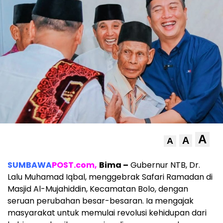
A
A
A
SUMBAWA
POST.com,
Bima –
Gubernur NTB, Dr.
Lalu Muhamad Iqbal, menggebrak Safari Ramadan di
Masjid Al-Mujahiddin, Kecamatan Bolo, dengan
seruan perubahan besar-besaran. Ia mengajak
masyarakat untuk memulai revolusi kehidupan dari