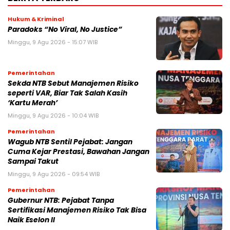
Hukum & Kriminal
Paradoks “No Viral, No Justice”
Minggu, 9 Agu 2026 - 15:07 WIB
Pemerintahan
Sekda NTB Sebut Manajemen Risiko
seperti VAR, Biar Tak Salah Kasih
‘Kartu Merah’
Minggu, 9 Agu 2026 - 10:04 WIB
Pemerintahan
Wagub NTB Sentil Pejabat: Jangan
Cuma Kejar Prestasi, Bawahan Jangan
Sampai Takut
Minggu, 9 Agu 2026 - 09:54 WIB
Pemerintahan
Gubernur NTB: Pejabat Tanpa
Sertifikasi Manajemen Risiko Tak Bisa
Naik Eselon II