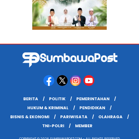
BERITA
POLITIK
PEMERINTAHAN
HUKUM & KRIMINAL
PENDIDIKAN
BISNIS & EKONOMI
PARIWISATA
OLAHRAGA
TNI-POLRI
MEMBER
COPYRIGHT © 2026 SUMBAWAPOST.COM - ALL RIGHTS RESERVED