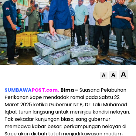
A
A
A
SUMBAWA
POST.com,
Bima –
Suasana Pelabuhan
Perikanan Sape mendadak ramai pada Sabtu 22
Maret 2025 ketika Gubernur NTB, Dr. Lalu Muhamad
Iqbal, turun langsung untuk meninjau kondisi nelayan.
Tak sekadar kunjungan biasa, sang gubernur
membawa kabar besar: perkampungan nelayan di
Sape akan diubah total menjadi kawasan modern.