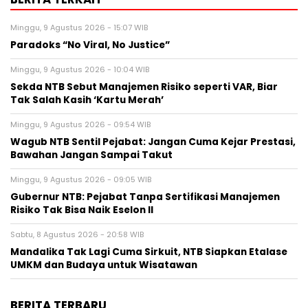
Minggu, 9 Agustus 2026 - 15:07 WIB
Paradoks “No Viral, No Justice”
Minggu, 9 Agustus 2026 - 10:04 WIB
Sekda NTB Sebut Manajemen Risiko seperti VAR, Biar
Tak Salah Kasih ‘Kartu Merah’
Minggu, 9 Agustus 2026 - 09:54 WIB
Wagub NTB Sentil Pejabat: Jangan Cuma Kejar Prestasi,
Bawahan Jangan Sampai Takut
Minggu, 9 Agustus 2026 - 09:05 WIB
Gubernur NTB: Pejabat Tanpa Sertifikasi Manajemen
Risiko Tak Bisa Naik Eselon II
Sabtu, 8 Agustus 2026 - 20:58 WIB
Mandalika Tak Lagi Cuma Sirkuit, NTB Siapkan Etalase
UMKM dan Budaya untuk Wisatawan
BERITA TERBARU