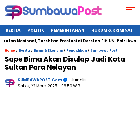
BERITA
POLITIK
PEMERINTAHAN
HUKUM & KRIMINAL
n Nasional, Torehkan Prestasi di Deretan Elit UN-Polri Award 20
/
/
/
/
Home
Berita
Bisnis & Ekonomi
Pendidikan
Sumbawa Post
Sape Bima Akan Disulap Jadi Kota
Sultan Para Nelayan
SUMBAWAPOST.com
- Jurnalis
Sabtu, 22 Maret 2025
- 08:59 WIB