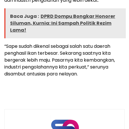
dan industri pengolahan yang lebih dekat.
Baca Juga :
DPRD Dompu Bongkar Honorer
Siluman, Kurnia: Ini Sampah Politik Rezim
Lama!
“Sape sudah dikenal sebagai salah satu daerah
penghasil ikan terbesar. Sekarang saatnya kita
bergerak lebih maju. Pasarnya kita kembangkan,
industri pengolahannya kita perkuat,” serunya
disambut antusias para nelayan.