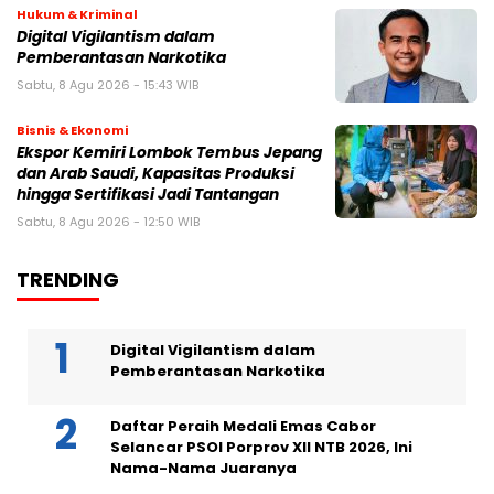
Hukum & Kriminal
Digital Vigilantism dalam
Pemberantasan Narkotika
Sabtu, 8 Agu 2026 - 15:43 WIB
Bisnis & Ekonomi
Ekspor Kemiri Lombok Tembus Jepang
dan Arab Saudi, Kapasitas Produksi
hingga Sertifikasi Jadi Tantangan
Sabtu, 8 Agu 2026 - 12:50 WIB
TRENDING
Digital Vigilantism dalam
Pemberantasan Narkotika
Daftar Peraih Medali Emas Cabor
Selancar PSOI Porprov XII NTB 2026, Ini
Nama-Nama Juaranya