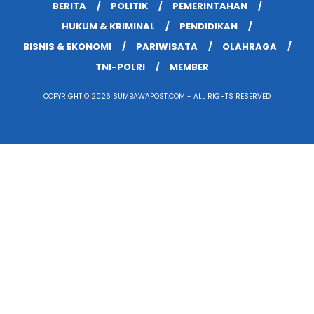
BERITA
POLITIK
PEMERINTAHAN
HUKUM & KRIMINAL
PENDIDIKAN
BISNIS & EKONOMI
PARIWISATA
OLAHRAGA
TNI-POLRI
MEMBER
COPYRIGHT © 2026 SUMBAWAPOST.COM - ALL RIGHTS RESERVED