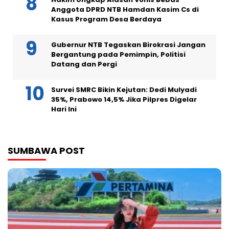
Anggota DPRD NTB Hamdan Kasim Cs di
Kasus Program Desa Berdaya
Gubernur NTB Tegaskan Birokrasi Jangan
Bergantung pada Pemimpin, Politisi
Datang dan Pergi
Survei SMRC Bikin Kejutan: Dedi Mulyadi
35%, Prabowo 14,5% Jika Pilpres Digelar
Hari Ini
SUMBAWA POST