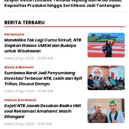
Ekspor Kemiri Lombok Tembus Jepang dan Arab Saudi,
Kapasitas Produksi hingga Sertifikasi Jadi Tantangan
BERITA TERBARU
Pariwisata
Mandalika Tak Lagi Cuma Sirkuit, NTB
Siapkan Etalase UMKM dan Budaya
untuk Wisatawan
Sabtu, 8 Agu 2026 - 20:58 WIB
Bisnis & Ekonomi
Sumbawa Barat Jadi Penyumbang
Investasi Terbesar NTB, Lebih dari Rp11
Triliun, Disusul Dompu
Sabtu, 8 Agu 2026 - 20:49 WIB
Hukum & Kriminal
Kejati NTB Jawab Desakan Badko HMI
soal Reklamasi Amahami: Masih
Ditangani
Sabtu, 8 Agu 2026 - 19:32 WIB