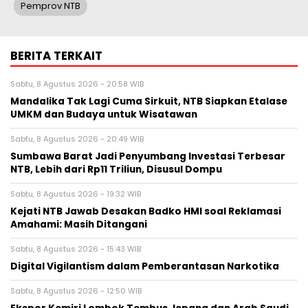
Pemprov NTB
BERITA TERKAIT
Sabtu, 8 Agustus 2026 - 20:58 WIB
Mandalika Tak Lagi Cuma Sirkuit, NTB Siapkan Etalase
UMKM dan Budaya untuk Wisatawan
Sabtu, 8 Agustus 2026 - 20:49 WIB
Sumbawa Barat Jadi Penyumbang Investasi Terbesar
NTB, Lebih dari Rp11 Triliun, Disusul Dompu
Sabtu, 8 Agustus 2026 - 19:32 WIB
Kejati NTB Jawab Desakan Badko HMI soal Reklamasi
Amahami: Masih Ditangani
Sabtu, 8 Agustus 2026 - 15:43 WIB
Digital Vigilantism dalam Pemberantasan Narkotika
Sabtu, 8 Agustus 2026 - 12:50 WIB