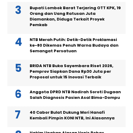
Bupati Lombok Barat Terjaring OTT KPK, 19
Orang dan Uang Ratusan Juta
Diamankan, Diduga Terkait Proyek
Pemkab
NTB Merah Putih: Detik-Detik Proklamasi
ke-80 Dikemas Penuh Warna Budaya dan
Semangat Persatuan
BRIDA NTB Buka Sayembara Riset 2026,
Pemprov Siapkan Dana Rp30 Juta per
Proposal untuk 15 Inovasi Terbaik
Anggota DPRD NTB Nadirah Soroti Dugaan
Salah Diagnosis Pasien Asal Bima-Dompu
40 Cabor Bulat Dukung Mori Hanafi
Kembali Pimpin KONI NTB, Ini Alasannya
Hakim Ungkap Alasan Vonis Bebas