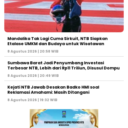
Mandalika Tak Lagi Cuma Sirkuit, NTB Siapkan
Etalase UMKM dan Budaya untuk Wisatawan
8 Agustus 2026 | 20:58 WIB
Sumbawa Barat Jadi Penyumbang Investasi
Terbesar NTB, Lebih dari Rp11 Triliun, Disusul Dompu
8 Agustus 2026 | 20:49 WIB
Kejati NTB Jawab Desakan Badko HMI soal
Reklamasi Amahami: Masih Ditangani
8 Agustus 2026 | 19:32 WIB