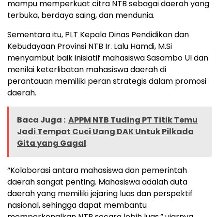
mampu memperkuat citra NTB sebagai daerah yang
terbuka, berdaya saing, dan mendunia.
Sementara itu, PLT Kepala Dinas Pendidikan dan
Kebudayaan Provinsi NTB Ir. Lalu Hamdi, M.Si
menyambut baik inisiatif mahasiswa Sasambo UI dan
menilai keterlibatan mahasiswa daerah di
perantauan memiliki peran strategis dalam promosi
daerah.
Baca Juga :
APPM NTB Tuding PT Titik Temu
Jadi Tempat Cuci Uang DAK Untuk Pilkada
Gita yang Gagal
“Kolaborasi antara mahasiswa dan pemerintah
daerah sangat penting. Mahasiswa adalah duta
daerah yang memiliki jejaring luas dan perspektif
nasional, sehingga dapat membantu
memperkenalkan NTB secara lebih luas,” ujarnya.