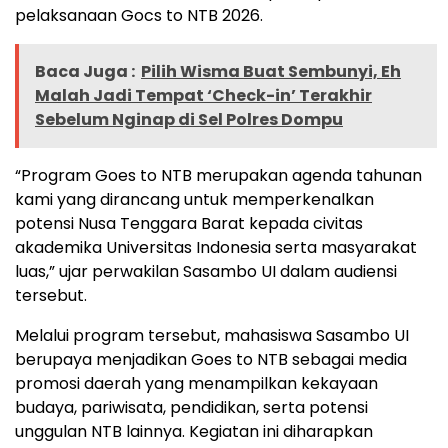
pelaksanaan Gocs to NTB 2026.
Baca Juga :
Pilih Wisma Buat Sembunyi, Eh
Malah Jadi Tempat ‘Check-in’ Terakhir
Sebelum Nginap di Sel Polres Dompu
“Program Goes to NTB merupakan agenda tahunan
kami yang dirancang untuk memperkenalkan
potensi Nusa Tenggara Barat kepada civitas
akademika Universitas Indonesia serta masyarakat
luas,” ujar perwakilan Sasambo UI dalam audiensi
tersebut.
Melalui program tersebut, mahasiswa Sasambo UI
berupaya menjadikan Goes to NTB sebagai media
promosi daerah yang menampilkan kekayaan
budaya, pariwisata, pendidikan, serta potensi
unggulan NTB lainnya. Kegiatan ini diharapkan