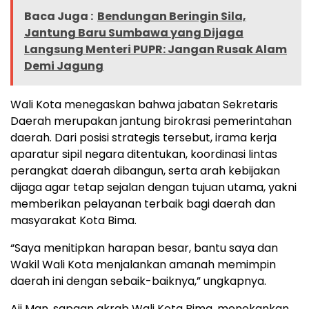
Baca Juga :
Bendungan Beringin Sila,
Jantung Baru Sumbawa yang Dijaga
Langsung Menteri PUPR: Jangan Rusak Alam
Demi Jagung
Wali Kota menegaskan bahwa jabatan Sekretaris
Daerah merupakan jantung birokrasi pemerintahan
daerah. Dari posisi strategis tersebut, irama kerja
aparatur sipil negara ditentukan, koordinasi lintas
perangkat daerah dibangun, serta arah kebijakan
dijaga agar tetap sejalan dengan tujuan utama, yakni
memberikan pelayanan terbaik bagi daerah dan
masyarakat Kota Bima.
“Saya menitipkan harapan besar, bantu saya dan
Wakil Wali Kota menjalankan amanah memimpin
daerah ini dengan sebaik-baiknya,” ungkapnya.
Aji Man, sapaan akrab Wali Kota Bima, menekankan