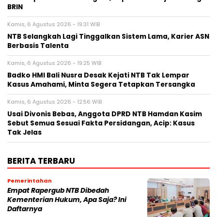
BRIN
Kamis, 6 Agustus 2026 - 19:31 WIB
NTB Selangkah Lagi Tinggalkan Sistem Lama, Karier ASN
Berbasis Talenta
Kamis, 6 Agustus 2026 - 19:25 WIB
Badko HMI Bali Nusra Desak Kejati NTB Tak Lempar
Kasus Amahami, Minta Segera Tetapkan Tersangka
Kamis, 6 Agustus 2026 - 12:56 WIB
Usai Divonis Bebas, Anggota DPRD NTB Hamdan Kasim
Sebut Semua Sesuai Fakta Persidangan, Acip: Kasus
Tak Jelas
BERITA TERBARU
Pemerintahan
Empat Rapergub NTB Dibedah
Kementerian Hukum, Apa Saja? Ini
Daftarnya