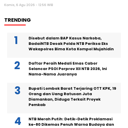
Kamis, 6 Agu 2026 - 12:56 WIB
TRENDING
Disebut dalam BAP Kasus Narkoba,
BadaiNTB Desak Polda NTB Periksa Eks
Wakapolres Bima Kota Kompol Mujahidin
Daftar Peraih Medali Emas Cabor
Selancar PSOI Porprov XII NTB 2026, Ini
Nama-Nama Juaranya
Bupati Lombok Barat Terjaring OTT KPK, 19
Orang dan Uang Ratusan Juta
Diamankan, Diduga Terkait Proyek
Pemkab
NTB Merah Putih: Detik-Detik Proklamasi
ke-80 Dikemas Penuh Warna Budaya dan