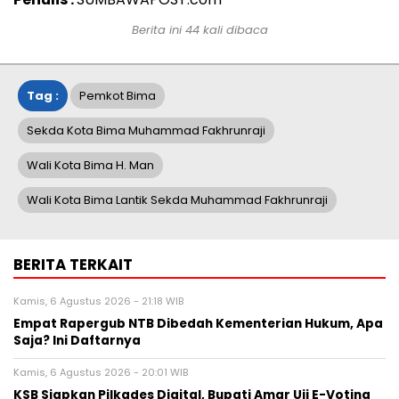
Berita ini 44 kali dibaca
Tag :
Pemkot Bima
Sekda Kota Bima Muhammad Fakhrunraji
Wali Kota Bima H. Man
Wali Kota Bima Lantik Sekda Muhammad Fakhrunraji
BERITA TERKAIT
Kamis, 6 Agustus 2026 - 21:18 WIB
Empat Rapergub NTB Dibedah Kementerian Hukum, Apa
Saja? Ini Daftarnya
Kamis, 6 Agustus 2026 - 20:01 WIB
KSB Siapkan Pilkades Digital, Bupati Amar Uji E-Voting