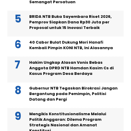
Semangat Persatuan
BRIDA NTB Buka Sayembara Riset 2026,
Pemprov Siapkan Dana Rp30 Juta per
Proposal untuk 15 Inovasi Terbaik
40 Cabor Bulat Dukung Mori Hanafi
Kembali Pimpin KONI NTB, Ini Alasannya
Hakim Ungkap Alasan Vonis Bebas
Anggota DPRD NTB Hamdan Kasim Cs di
Kasus Program Desa Berdaya
Gubernur NTB Tegaskan Birokrasi Jangan
Bergantung pada Pemimpin, Politisi
Datang dan Pergi
Mengikis Konstitusionalisme Melalui
Politik Anggaran: Dilema Program
Strategis Nasional dan Amanat
Konstitusi