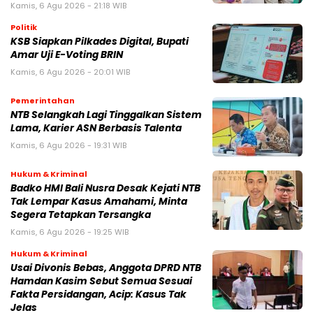
Kamis, 6 Agu 2026 - 21:18 WIB
Politik
KSB Siapkan Pilkades Digital, Bupati
Amar Uji E-Voting BRIN
Kamis, 6 Agu 2026 - 20:01 WIB
Pemerintahan
NTB Selangkah Lagi Tinggalkan Sistem
Lama, Karier ASN Berbasis Talenta
Kamis, 6 Agu 2026 - 19:31 WIB
Hukum & Kriminal
Badko HMI Bali Nusra Desak Kejati NTB
Tak Lempar Kasus Amahami, Minta
Segera Tetapkan Tersangka
Kamis, 6 Agu 2026 - 19:25 WIB
Hukum & Kriminal
Usai Divonis Bebas, Anggota DPRD NTB
Hamdan Kasim Sebut Semua Sesuai
Fakta Persidangan, Acip: Kasus Tak
Jelas