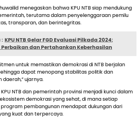
uwailid menegaskan bahwa KPU NTB siap mendukung
 pemerintah, terutama dalam penyelenggaraan pemilu
as, transparan, dan berintegritas.
:
KPU NTB Gelar FGD Evaluasi Pilkada 2024:
Perbaikan dan Pertahankan Keberhasilan
itmen untuk memastikan demokrasi di NTB berjalan
sehingga dapat menopang stabilitas politik dan
daerah,” ujarnya.
a KPU NTB dan pemerintah provinsi menjadi kunci dalam
kosistem demokrasi yang sehat, di mana setiap
n program pembangunan mendapat dukungan dari
 yang kuat dan terpercaya.