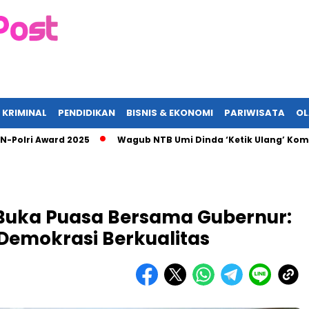
 KRIMINAL
PENDIDIKAN
BISNIS & EKONOMI
PARIWISATA
O
i Award 2025
Wagub NTB Umi Dinda ‘Ketik Ulang’ Komitmen A
 Buka Puasa Bersama Gubernur:
 Demokrasi Berkualitas