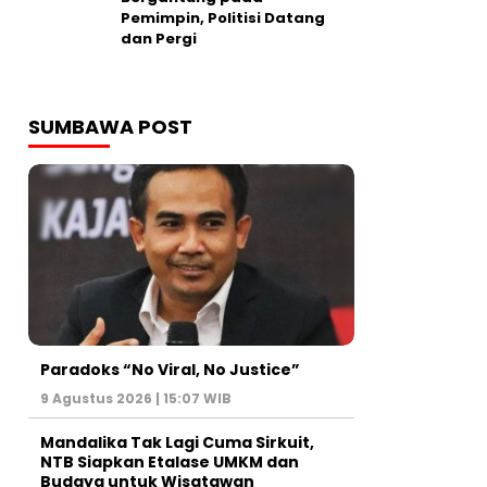
Pemimpin, Politisi Datang
dan Pergi
SUMBAWA POST
Paradoks “No Viral, No Justice”
9 Agustus 2026 | 15:07 WIB
Mandalika Tak Lagi Cuma Sirkuit,
NTB Siapkan Etalase UMKM dan
Budaya untuk Wisatawan