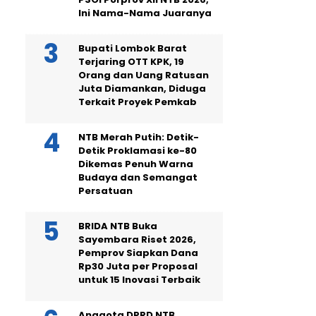
Ini Nama-Nama Juaranya
Bupati Lombok Barat
Terjaring OTT KPK, 19
Orang dan Uang Ratusan
Juta Diamankan, Diduga
Terkait Proyek Pemkab
NTB Merah Putih: Detik-
Detik Proklamasi ke-80
Dikemas Penuh Warna
Budaya dan Semangat
Persatuan
BRIDA NTB Buka
Sayembara Riset 2026,
Pemprov Siapkan Dana
Rp30 Juta per Proposal
untuk 15 Inovasi Terbaik
Anggota DPRD NTB