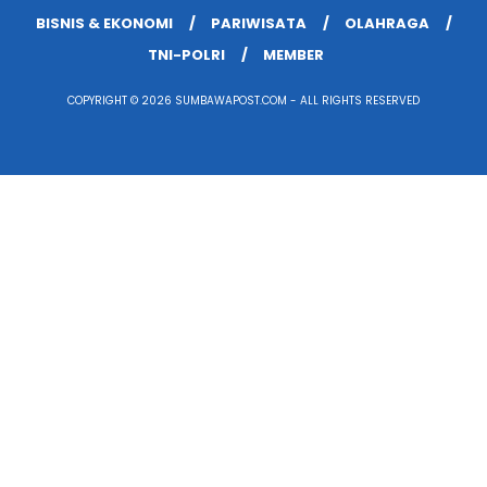
BISNIS & EKONOMI
PARIWISATA
OLAHRAGA
TNI-POLRI
MEMBER
COPYRIGHT © 2026 SUMBAWAPOST.COM - ALL RIGHTS RESERVED