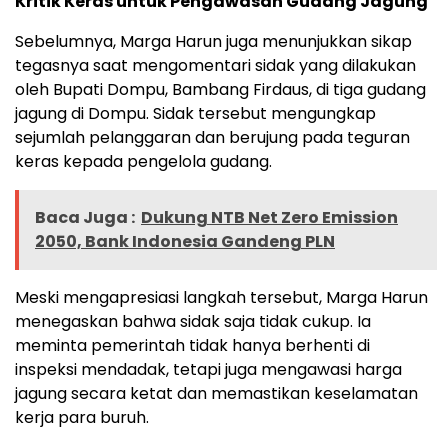
Kritik Keras untuk Pengawasan Gudang Jagung
Sebelumnya, Marga Harun juga menunjukkan sikap
tegasnya saat mengomentari sidak yang dilakukan
oleh Bupati Dompu, Bambang Firdaus, di tiga gudang
jagung di Dompu. Sidak tersebut mengungkap
sejumlah pelanggaran dan berujung pada teguran
keras kepada pengelola gudang.
Baca Juga :
Dukung NTB Net Zero Emission
2050, Bank Indonesia Gandeng PLN
Meski mengapresiasi langkah tersebut, Marga Harun
menegaskan bahwa sidak saja tidak cukup. Ia
meminta pemerintah tidak hanya berhenti di
inspeksi mendadak, tetapi juga mengawasi harga
jagung secara ketat dan memastikan keselamatan
kerja para buruh.