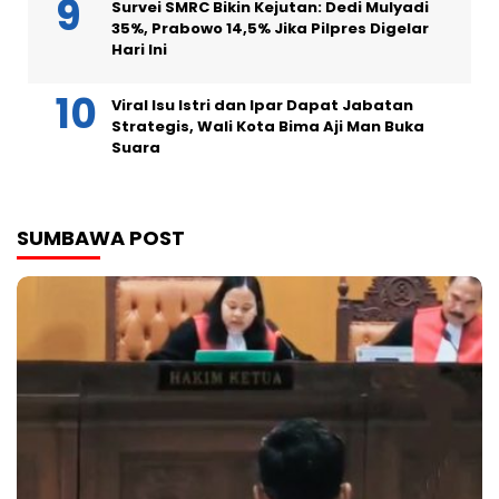
Survei SMRC Bikin Kejutan: Dedi Mulyadi
35%, Prabowo 14,5% Jika Pilpres Digelar
Hari Ini
Viral Isu Istri dan Ipar Dapat Jabatan
Strategis, Wali Kota Bima Aji Man Buka
Suara
SUMBAWA POST