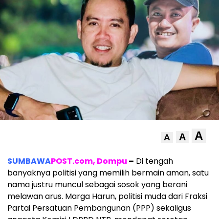
A
A
A
SUMBAWA
POST.com, Dompu
–
Di tengah
banyaknya politisi yang memilih bermain aman, satu
nama justru muncul sebagai sosok yang berani
melawan arus. Marga Harun, politisi muda dari Fraksi
Partai Persatuan Pembangunan (PPP) sekaligus