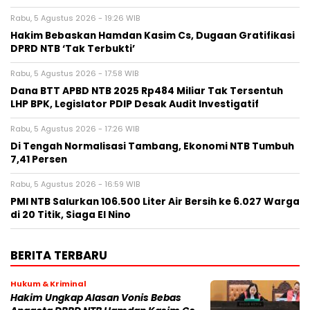
Rabu, 5 Agustus 2026 - 19:26 WIB
Hakim Bebaskan Hamdan Kasim Cs, Dugaan Gratifikasi
DPRD NTB ‘Tak Terbukti’
Rabu, 5 Agustus 2026 - 17:58 WIB
Dana BTT APBD NTB 2025 Rp484 Miliar Tak Tersentuh
LHP BPK, Legislator PDIP Desak Audit Investigatif
Rabu, 5 Agustus 2026 - 17:26 WIB
Di Tengah Normalisasi Tambang, Ekonomi NTB Tumbuh
7,41 Persen
Rabu, 5 Agustus 2026 - 16:59 WIB
PMI NTB Salurkan 106.500 Liter Air Bersih ke 6.027 Warga
di 20 Titik, Siaga El Nino
BERITA TERBARU
Hukum & Kriminal
Hakim Ungkap Alasan Vonis Bebas