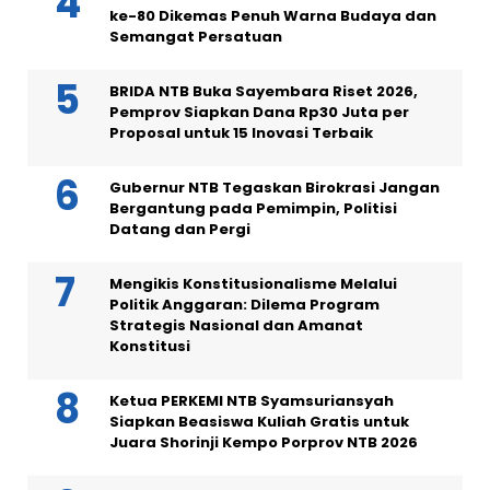
ke-80 Dikemas Penuh Warna Budaya dan
Semangat Persatuan
BRIDA NTB Buka Sayembara Riset 2026,
Pemprov Siapkan Dana Rp30 Juta per
Proposal untuk 15 Inovasi Terbaik
Gubernur NTB Tegaskan Birokrasi Jangan
Bergantung pada Pemimpin, Politisi
Datang dan Pergi
Mengikis Konstitusionalisme Melalui
Politik Anggaran: Dilema Program
Strategis Nasional dan Amanat
Konstitusi
Ketua PERKEMI NTB Syamsuriansyah
Siapkan Beasiswa Kuliah Gratis untuk
Juara Shorinji Kempo Porprov NTB 2026