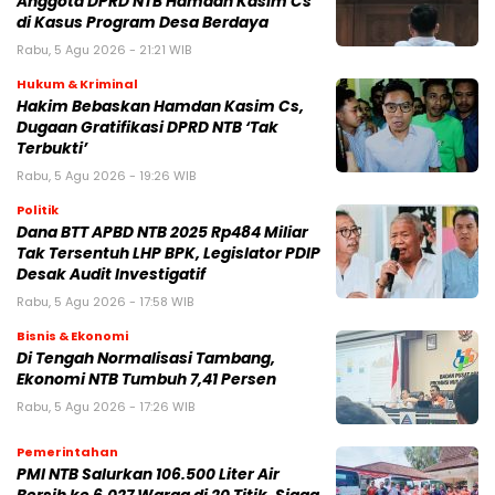
Anggota DPRD NTB Hamdan Kasim Cs
di Kasus Program Desa Berdaya
Rabu, 5 Agu 2026 - 21:21 WIB
Hukum & Kriminal
Hakim Bebaskan Hamdan Kasim Cs,
Dugaan Gratifikasi DPRD NTB ‘Tak
Terbukti’
Rabu, 5 Agu 2026 - 19:26 WIB
Politik
Dana BTT APBD NTB 2025 Rp484 Miliar
Tak Tersentuh LHP BPK, Legislator PDIP
Desak Audit Investigatif
Rabu, 5 Agu 2026 - 17:58 WIB
Bisnis & Ekonomi
Di Tengah Normalisasi Tambang,
Ekonomi NTB Tumbuh 7,41 Persen
Rabu, 5 Agu 2026 - 17:26 WIB
Pemerintahan
PMI NTB Salurkan 106.500 Liter Air