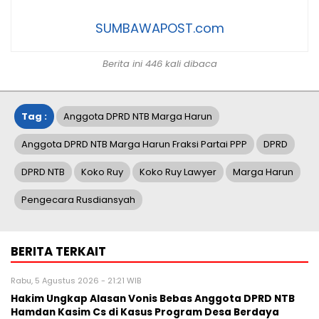
SUMBAWAPOST.com
Berita ini 446 kali dibaca
Tag :
Anggota DPRD NTB Marga Harun
Anggota DPRD NTB Marga Harun Fraksi Partai PPP
DPRD
DPRD NTB
Koko Ruy
Koko Ruy Lawyer
Marga Harun
Pengecara Rusdiansyah
BERITA TERKAIT
Rabu, 5 Agustus 2026 - 21:21 WIB
Hakim Ungkap Alasan Vonis Bebas Anggota DPRD NTB
Hamdan Kasim Cs di Kasus Program Desa Berdaya