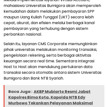
mahasiswa Universitas Bumigora akan memperoleh
kemudahan dalam melakukan pembayaran SPP
maupun Uang Kuliah Tunggal (UKT) secara lebih
cepat, akurat, dan efisien melalui berbagai kanal
pembayaran yang terhubung dengan sistem
perbankan nasional.
Selain itu, layanan CMS Corporate memungkinkan
pihak universitas melakukan monitoring transaksi,
pengelolaan rekening, serta berbagai aktivitas
keuangan secara real time. Sementara integrasi
Host to Host akan mendukung pertukaran data
transaksi secara otomatis antara sistem Universitas
Bumigora dan Bank NTB Syariah.
Baca Juga :
AKBP Mubiarto Resmi Jabat
Kapolres Bima Kota, Kapolda NTB Edy
Murbowo Tekankan Pelayanan Maksimal