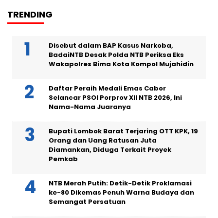
TRENDING
Disebut dalam BAP Kasus Narkoba,
BadaiNTB Desak Polda NTB Periksa Eks
Wakapolres Bima Kota Kompol Mujahidin
Daftar Peraih Medali Emas Cabor
Selancar PSOI Porprov XII NTB 2026, Ini
Nama-Nama Juaranya
Bupati Lombok Barat Terjaring OTT KPK, 19
Orang dan Uang Ratusan Juta
Diamankan, Diduga Terkait Proyek
Pemkab
NTB Merah Putih: Detik-Detik Proklamasi
ke-80 Dikemas Penuh Warna Budaya dan
Semangat Persatuan