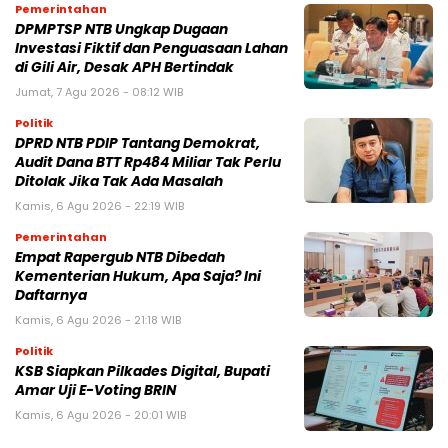
Pemerintahan
DPMPTSP NTB Ungkap Dugaan
Investasi Fiktif dan Penguasaan Lahan
di Gili Air, Desak APH Bertindak
Jumat, 7 Agu 2026 - 08:12 WIB
Politik
DPRD NTB PDIP Tantang Demokrat,
Audit Dana BTT Rp484 Miliar Tak Perlu
Ditolak Jika Tak Ada Masalah
Kamis, 6 Agu 2026 - 22:19 WIB
Pemerintahan
Empat Rapergub NTB Dibedah
Kementerian Hukum, Apa Saja? Ini
Daftarnya
Kamis, 6 Agu 2026 - 21:18 WIB
Politik
KSB Siapkan Pilkades Digital, Bupati
Amar Uji E-Voting BRIN
Kamis, 6 Agu 2026 - 20:01 WIB