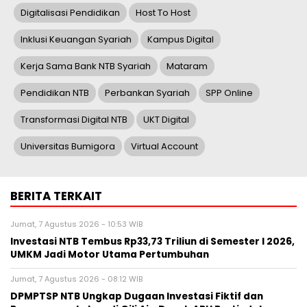
Digitalisasi Pendidikan
Host To Host
Inklusi Keuangan Syariah
Kampus Digital
Kerja Sama Bank NTB Syariah
Mataram
Pendidikan NTB
Perbankan Syariah
SPP Online
Transformasi Digital NTB
UKT Digital
Universitas Bumigora
Virtual Account
BERITA TERKAIT
Jumat, 7 Agustus 2026 - 10:53 WIB
Investasi NTB Tembus Rp33,73 Triliun di Semester I 2026,
UMKM Jadi Motor Utama Pertumbuhan
Jumat, 7 Agustus 2026 - 08:12 WIB
DPMPTSP NTB Ungkap Dugaan Investasi Fiktif dan