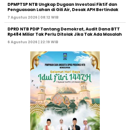
DPMPTSP NTB Ungkap Dugaan Investasi Fiktif dan
Penguasaan Lahan di Gili Air, Desak APH Bertindak
7 Agustus 2026 | 08:12 WIB
DPRD NTB PDIP Tantang Demokrat, Audit Dana BTT
Rp484 Miliar Tak Perlu Ditolak Jika Tak Ada Masalah
6 Agustus 2026 | 22:19 WIB