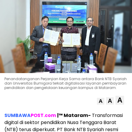
Penandatanganan Perjanjian Kerja Sama antara Bank NTB Syariah
dan Universitas Bumigora terkait digitalisasi layanan pembayaran
pendidikan dan pengelolaan keuangan kampus di Mataram.
A
A
A
SUMBAWA
POST.com
|™ Mataram-
Transformasi
digital di sektor pendidikan Nusa Tenggara Barat
(NTB) terus diperkuat. PT Bank NTB Syariah resmi