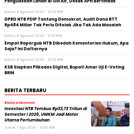
Penguasaan Lahan di Gili Air, Desak APH Bertindak
Kamis, 6 Agustus 2026 - 22:19 WIB
DPRD NTB PDIP Tantang Demokrat, Audit Dana BTT
Rp484 Miliar Tak Perlu Ditolak Jika Tak Ada Masalah
Kamis, 6 Agustus 2026 - 21:18 WIB
Empat Rapergub NTB Dibedah Kementerian Hukum, Apa
Saja? Ini Daftarnya
Kamis, 6 Agustus 2026 - 20:01 WIB
KSB Siapkan Pilkades Digital, Bupati Amar Uji E-Voting
BRIN
BERITA TERBARU
Bisnis & Ekonomi
Investasi NTB Tembus Rp33,73 Triliun di
Semester I 2026, UMKM Jadi Motor
Utama Pertumbuhan
Jumat, 7 Agu 2026 - 10:53 WIB