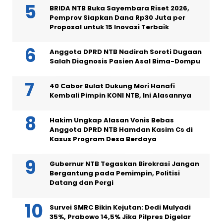
BRIDA NTB Buka Sayembara Riset 2026,
Pemprov Siapkan Dana Rp30 Juta per
Proposal untuk 15 Inovasi Terbaik
Anggota DPRD NTB Nadirah Soroti Dugaan
Salah Diagnosis Pasien Asal Bima-Dompu
40 Cabor Bulat Dukung Mori Hanafi
Kembali Pimpin KONI NTB, Ini Alasannya
Hakim Ungkap Alasan Vonis Bebas
Anggota DPRD NTB Hamdan Kasim Cs di
Kasus Program Desa Berdaya
Gubernur NTB Tegaskan Birokrasi Jangan
Bergantung pada Pemimpin, Politisi
Datang dan Pergi
Survei SMRC Bikin Kejutan: Dedi Mulyadi
35%, Prabowo 14,5% Jika Pilpres Digelar