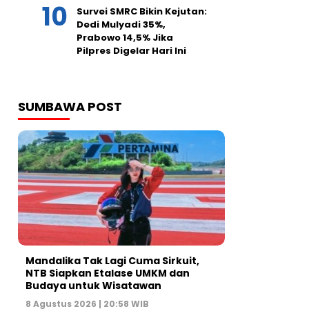
Survei SMRC Bikin Kejutan:
Dedi Mulyadi 35%,
Prabowo 14,5% Jika
Pilpres Digelar Hari Ini
SUMBAWA POST
Mandalika Tak Lagi Cuma Sirkuit,
NTB Siapkan Etalase UMKM dan
Budaya untuk Wisatawan
8 Agustus 2026 | 20:58 WIB