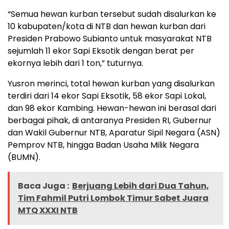
“Semua hewan kurban tersebut sudah disalurkan ke
10 kabupaten/kota di NTB dan hewan kurban dari
Presiden Prabowo Subianto untuk masyarakat NTB
sejumlah 11 ekor Sapi Eksotik dengan berat per
ekornya lebih dari 1 ton,” tuturnya.
Yusron merinci, total hewan kurban yang disalurkan
terdiri dari 14 ekor Sapi Eksotik, 58 ekor Sapi Lokal,
dan 98 ekor Kambing. Hewan-hewan ini berasal dari
berbagai pihak, di antaranya Presiden RI, Gubernur
dan Wakil Gubernur NTB, Aparatur Sipil Negara (ASN)
Pemprov NTB, hingga Badan Usaha Milik Negara
(BUMN).
Baca Juga :
Berjuang Lebih dari Dua Tahun,
Tim Fahmil Putri Lombok Timur Sabet Juara
MTQ XXXI NTB