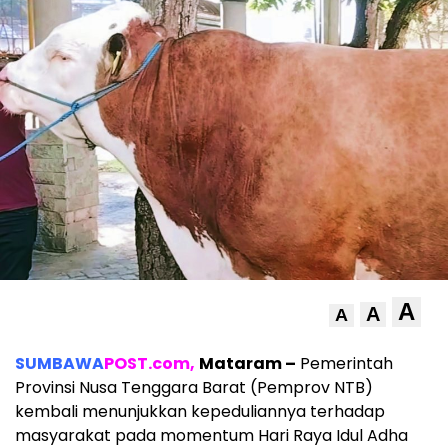
A
A
A
SUMBAWA
POST.com,
Mataram –
Pemerintah
Provinsi Nusa Tenggara Barat (Pemprov NTB)
kembali menunjukkan kepeduliannya terhadap
masyarakat pada momentum Hari Raya Idul Adha