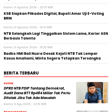
Kamis, 6 Agustus 2026 - 20:01 WIB
KSB Siapkan Pilkades Digital, Bupati Amar Uji E-Voting
BRIN
Kamis, 6 Agustus 2026 - 19:31 WIB
NTB Selangkah Lagi Tinggalkan Sistem Lama, Karier ASN
Berbasis Talenta
Kamis, 6 Agustus 2026 - 19:25 WIB
Badko HMI Bali Nusra Desak Kejati NTB Tak Lempar
Kasus Amahami, Minta Segera Tetapkan Tersangka
BERITA TERBARU
Politik
DPRD NTB PDIP Tantang Demokrat,
Audit Dana BTT Rp484 Miliar Tak Perlu
Ditolak Jika Tak Ada Masalah
Kamis, 6 Agu 2026 - 22:19 WIB
Pemerintahan