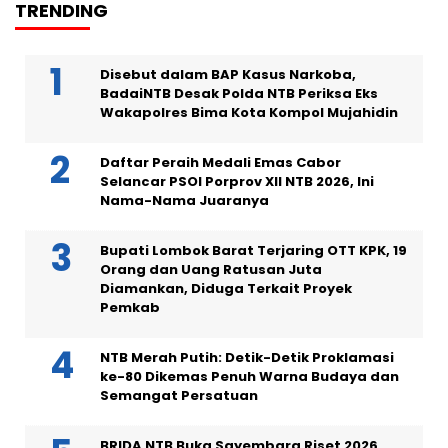
TRENDING
Disebut dalam BAP Kasus Narkoba,
BadaiNTB Desak Polda NTB Periksa Eks
Wakapolres Bima Kota Kompol Mujahidin
Daftar Peraih Medali Emas Cabor
Selancar PSOI Porprov XII NTB 2026, Ini
Nama-Nama Juaranya
Bupati Lombok Barat Terjaring OTT KPK, 19
Orang dan Uang Ratusan Juta
Diamankan, Diduga Terkait Proyek
Pemkab
NTB Merah Putih: Detik-Detik Proklamasi
ke-80 Dikemas Penuh Warna Budaya dan
Semangat Persatuan
BRIDA NTB Buka Sayembara Riset 2026,