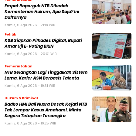
Empat Rapergub NTB Dibedah
Kementerian Hukum, Apa Saja? Ini
Daftarnya
Kamis, 6 Agu 2026 - 21:18 WIB
Politik
KSB Siapkan Pilkades Digital, Bupati
Amar Uji E-Voting BRIN
Kamis, 6 Agu 2026 - 20:01 WIB
Pemerintahan
NTB Selangkah Lagi Tinggalkan Sistem
Lama, Karier ASN Berbasis Talenta
Kamis, 6 Agu 2026 - 19:31 WIB
Hukum & Kriminal
Badko HMI Bali Nusra Desak Kejati NTB
Tak Lempar Kasus Amahami, Minta
Segera Tetapkan Tersangka
Kamis, 6 Agu 2026 - 19:25 WIB