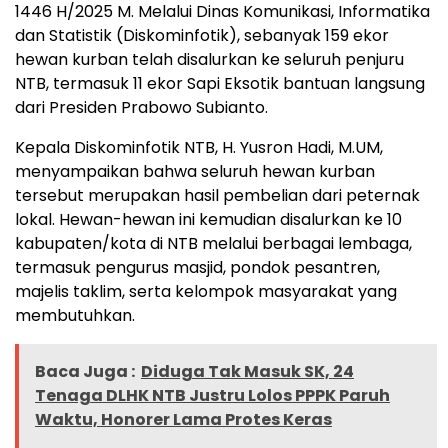
1446 H/2025 M. Melalui Dinas Komunikasi, Informatika
dan Statistik (Diskominfotik), sebanyak 159 ekor
hewan kurban telah disalurkan ke seluruh penjuru
NTB, termasuk 11 ekor Sapi Eksotik bantuan langsung
dari Presiden Prabowo Subianto.
Kepala Diskominfotik NTB, H. Yusron Hadi, M.UM,
menyampaikan bahwa seluruh hewan kurban
tersebut merupakan hasil pembelian dari peternak
lokal. Hewan-hewan ini kemudian disalurkan ke 10
kabupaten/kota di NTB melalui berbagai lembaga,
termasuk pengurus masjid, pondok pesantren,
majelis taklim, serta kelompok masyarakat yang
membutuhkan.
Baca Juga :
Diduga Tak Masuk SK, 24
Tenaga DLHK NTB Justru Lolos PPPK Paruh
Waktu, Honorer Lama Protes Keras