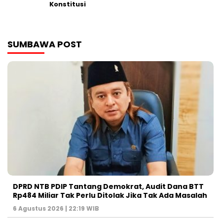
Konstitusi
SUMBAWA POST
DPRD NTB PDIP Tantang Demokrat, Audit Dana BTT
Rp484 Miliar Tak Perlu Ditolak Jika Tak Ada Masalah
6 Agustus 2026 | 22:19 WIB