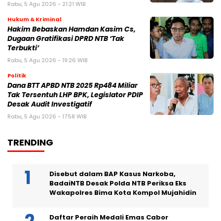
Rabu, 5 Agu 2026 - 21:21 WIB
Hukum & Kriminal
Hakim Bebaskan Hamdan Kasim Cs,
Dugaan Gratifikasi DPRD NTB ‘Tak
Terbukti’
Rabu, 5 Agu 2026 - 19:26 WIB
Politik
Dana BTT APBD NTB 2025 Rp484 Miliar
Tak Tersentuh LHP BPK, Legislator PDIP
Desak Audit Investigatif
Rabu, 5 Agu 2026 - 17:58 WIB
TRENDING
Disebut dalam BAP Kasus Narkoba,
BadaiNTB Desak Polda NTB Periksa Eks
Wakapolres Bima Kota Kompol Mujahidin
Daftar Peraih Medali Emas Cabor