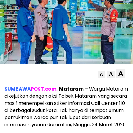
A
A
A
SUMBAWA
POST.com,
Mataram –
Warga Mataram
dikejutkan dengan aksi Polsek Mataram yang secara
masif menempelkan stiker informasi Call Center 110
di berbagai sudut kota. Tak hanya di tempat umum,
pemukiman warga pun tak luput dari serbuan
informasi layanan darurat ini, Minggu, 24 Maret 2025.