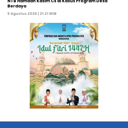
NTB Hamdan Kasim Cs di Kasus Program Desa
Berdaya
5 Agustus 2026 | 21:21 WIB