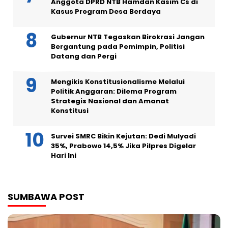
Anggota DPRD NTB Hamdan Kasim Cs di
Kasus Program Desa Berdaya
Gubernur NTB Tegaskan Birokrasi Jangan
Bergantung pada Pemimpin, Politisi
Datang dan Pergi
Mengikis Konstitusionalisme Melalui
Politik Anggaran: Dilema Program
Strategis Nasional dan Amanat
Konstitusi
Survei SMRC Bikin Kejutan: Dedi Mulyadi
35%, Prabowo 14,5% Jika Pilpres Digelar
Hari Ini
SUMBAWA POST