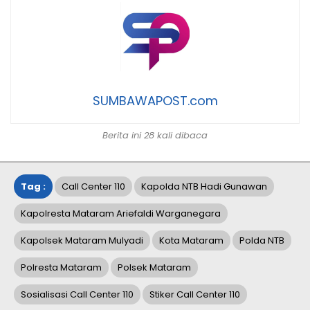
SUMBAWAPOST.com
Berita ini 28 kali dibaca
Tag :
Call Center 110
Kapolda NTB Hadi Gunawan
Kapolresta Mataram Ariefaldi Warganegara
Kapolsek Mataram Mulyadi
Kota Mataram
Polda NTB
Polresta Mataram
Polsek Mataram
Sosialisasi Call Center 110
Stiker Call Center 110