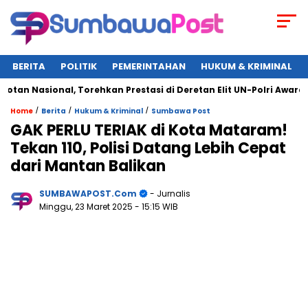
BERITA
POLITIK
PEMERINTAHAN
HUKUM & KRIMINAL
Nasional, Torehkan Prestasi di Deretan Elit UN-Polri Award 2025
/
/
/
Home
Berita
Hukum & Kriminal
Sumbawa Post
GAK PERLU TERIAK di Kota Mataram!
Tekan 110, Polisi Datang Lebih Cepat
dari Mantan Balikan
SUMBAWAPOST.com
- Jurnalis
Minggu, 23 Maret 2025
- 15:15 WIB