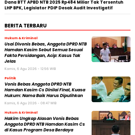
Dana BTT APBD NTB 2025 Rp484 Miliar Tak Tersentuh
LHP BPK, Legislator PDIP Desak Audit Investigatif
BERITA TERBARU
Hukum & Kriminal
Usai Divonis Bebas, Anggota DPRD NTB
Hamdan Kasim Sebut Semua Sesuai
Fakta Persidangan, Acip: Kasus Tak
Jelas
Kamis, 6 Agu 2026 - 12:56 WIB
Politik
Vonis Bebas Anggota DPRD NTB
Hamdan Kasim Cs Dinilai Final, Kuasa
Hukum: Nama Baik Harus Dipulihkan
Kamis, 6 Agu 2026 - 08:47 WIB
Hukum & Kriminal
Hakim Ungkap Alasan Vonis Bebas
Anggota DPRD NTB Hamdan Kasim Cs
di Kasus Program Desa Berdaya