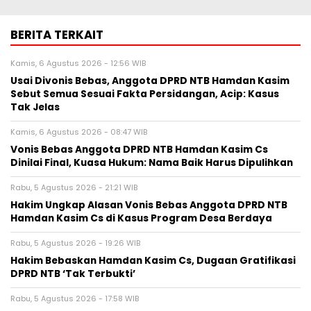
BERITA TERKAIT
Kamis, 6 Agustus 2026 - 12:56 WIB
Usai Divonis Bebas, Anggota DPRD NTB Hamdan Kasim
Sebut Semua Sesuai Fakta Persidangan, Acip: Kasus
Tak Jelas
Kamis, 6 Agustus 2026 - 08:47 WIB
Vonis Bebas Anggota DPRD NTB Hamdan Kasim Cs
Dinilai Final, Kuasa Hukum: Nama Baik Harus Dipulihkan
Rabu, 5 Agustus 2026 - 21:21 WIB
Hakim Ungkap Alasan Vonis Bebas Anggota DPRD NTB
Hamdan Kasim Cs di Kasus Program Desa Berdaya
Rabu, 5 Agustus 2026 - 19:26 WIB
Hakim Bebaskan Hamdan Kasim Cs, Dugaan Gratifikasi
DPRD NTB ‘Tak Terbukti’
Rabu, 5 Agustus 2026 - 17:58 WIB