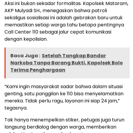
Aksi ini bukan sekadar formalitas. Kapolsek Mataram,
AKP Mulyadi SH., menegaskan bahwa patroli
sekaligus sosialisasi ini adalah gebrakan baru untuk
memastikan setiap warga tahu betapa pentingnya
Call Center 110 sebagai jalur cepat komunikasi
dengan kepolisian.
Baca Juga :
Setelah Tangkap Bandar
Narkoba Tanpa Barang Bukti, Kapolsek Bolo
Terima Penghargaan
“Kami ingin masyarakat sadar bahwa dalam situasi
genting, satu panggilan ke 110 bisa menyelamatkan
mereka. Tidak perlu ragu, layanan ini siap 24 jam,”
tegasnya.
Tak hanya menempelkan stiker, petugas juga turun
langsung berdialog dengan warga, memberikan