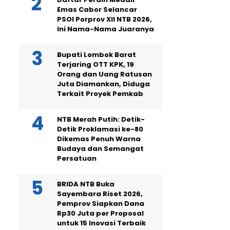
Emas Cabor Selancar
PSOI Porprov XII NTB 2026,
Ini Nama-Nama Juaranya
Bupati Lombok Barat
Terjaring OTT KPK, 19
Orang dan Uang Ratusan
Juta Diamankan, Diduga
Terkait Proyek Pemkab
NTB Merah Putih: Detik-
Detik Proklamasi ke-80
Dikemas Penuh Warna
Budaya dan Semangat
Persatuan
BRIDA NTB Buka
Sayembara Riset 2026,
Pemprov Siapkan Dana
Rp30 Juta per Proposal
untuk 15 Inovasi Terbaik