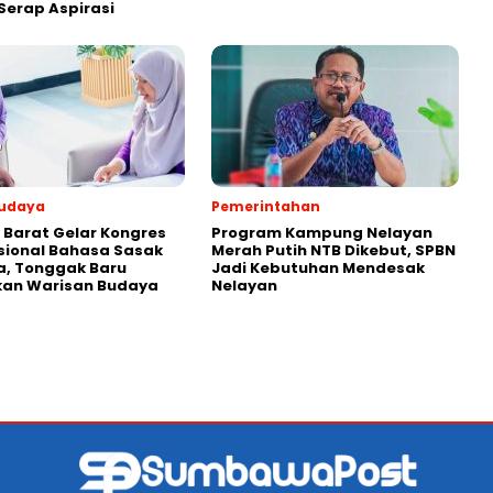
Serap Aspirasi
Budaya
Pemerintahan
Barat Gelar Kongres
Program Kampung Nelayan
sional Bahasa Sasak
Merah Putih NTB Dikebut, SPBN
a, Tonggak Baru
Jadi Kebutuhan Mendesak
ikan Warisan Budaya
Nelayan