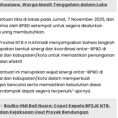
ahasiswa, Warga Masih Tenggelam dalam Luka
ntuan tiba di lokasi pada Jumat, 7 November 2025, dan
rima oleh BPBD setempat untuk segera disalurkan
a yang membutuhkan.
Provinsi NTB Ir.H.Ahmadi menyampaikan bahwa langkah
upakan bentuk sinergi dan koordinasi antar-BPBD di
insi dan kabupaten/kota untuk memastikan penanganan
an efektif.
antuan ini merupakan wujud sinergi antar-BPBD di
insi dan kabupaten/kota dalam memperkuat
an bencana serta memastikan kebutuhan dasar
rdampak dapat segera terpenuhi,” ujarnya.
:
Badko HMI Bali Nusra: Copot Kepala BP2JK NTB,
 dan Kejaksaan Usut Proyek Bendungan