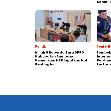
Sambil 
Politik
Seni & 
Inilah 9 Raperda Baru DPRD
Lombok 
Kabupaten Sumbawa,
Interna
Kemenkum NTB Ingatkan Hal
Perdan
Penting Ini
Lestar