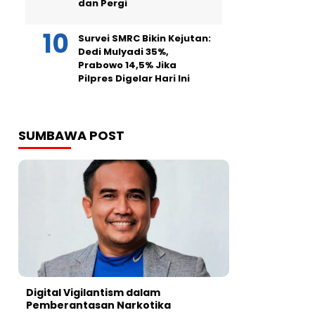
dan Pergi
Survei SMRC Bikin Kejutan:
Dedi Mulyadi 35%,
Prabowo 14,5% Jika
Pilpres Digelar Hari Ini
SUMBAWA POST
Digital Vigilantism dalam
Pemberantasan Narkotika