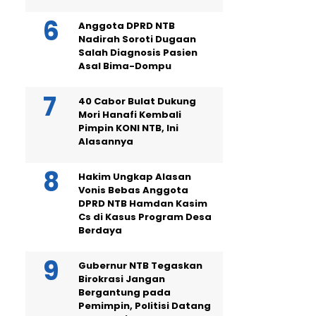
Anggota DPRD NTB
Nadirah Soroti Dugaan
Salah Diagnosis Pasien
Asal Bima-Dompu
40 Cabor Bulat Dukung
Mori Hanafi Kembali
Pimpin KONI NTB, Ini
Alasannya
Hakim Ungkap Alasan
Vonis Bebas Anggota
DPRD NTB Hamdan Kasim
Cs di Kasus Program Desa
Berdaya
Gubernur NTB Tegaskan
Birokrasi Jangan
Bergantung pada
Pemimpin, Politisi Datang