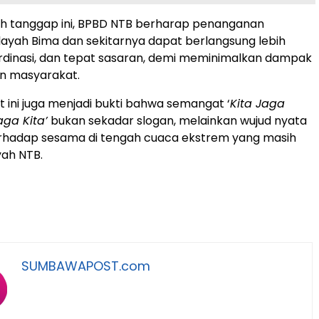
ah tanggap ini, BPBD NTB berharap penanganan
layah Bima dan sekitarnya dapat berlangsung lebih
rdinasi, dan tepat sasaran, demi meminimalkan dampak
an masyarakat.
 ini juga menjadi bukti bahwa semangat ‘
Kita Jaga
ga Kita’
bukan sekadar slogan, melainkan wujud nyata
erhadap sesama di tengah cuaca ekstrem yang masih
yah NTB.
SUMBAWAPOST.com