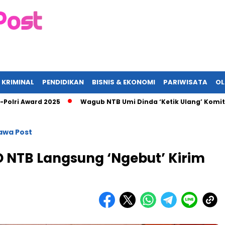
 KRIMINAL
PENDIDIKAN
BISNIS & EKONOMI
PARIWISATA
O
 Award 2025
Wagub NTB Umi Dinda ‘Ketik Ulang’ Komitmen AS
wa Post
 NTB Langsung ‘Ngebut’ Kirim