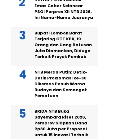
Emas Cabor Selancar
PSOI Porprov XII NTB 2026,
Ini Nama-Nama Juaranya
Bupati Lombok Barat
Terjaring OTT KPK, 19
Orang dan Uang Ratusan
Juta Diamankan, Diduga
Terkait Proyek Pemkab
NTB Merah Putih: Detik-
Detik Proklamasi ke-80
Dikemas Penuh Warna
Budaya dan Semangat
Persatuan
BRIDA NTB Buka
Sayembara Riset 2026,
Pemprov Siapkan Dana
Rp30 Juta per Proposal
untuk 15 Inovasi Terbaik