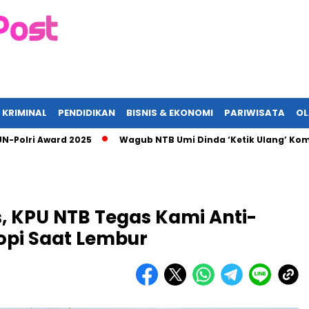
 KRIMINAL
PENDIDIKAN
BISNIS & EKONOMI
PARIWISATA
O
lri Award 2025
Wagub NTB Umi Dinda ‘Ketik Ulang’ Komitmen 
s, KPU NTB Tegas Kami Anti-
opi Saat Lembur