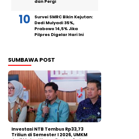
dan Pergi
Survei SMRC Bikin Kejutan:
Dedi Mulyadi 35%,
Prabowo 14,5% Jika
Pilpres Digelar Hari Ini
SUMBAWA POST
Investasi NTB Tembus Rp33,73
Triliun di Semester I 2026, UMKM