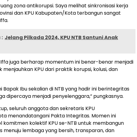
ng zona antikorupsi. Saya melihat sinkronisasi kerja
rovinsi dan KPU Kabupaten/Kota terbangun sangat
ffa.
:
Jelang Pilkada 2024, KPU NTB Santuni Anak
, Iffa juga berharap momentum ini benar-benar menjadi
tuk menjauhkan KPU dari praktik korupsi, kolusi, dan
 Bapak Ibu sekalian di NTB yang hadir ini berintegritas
ga dipercaya menjadi penyelenggara,” pungkasnya.
up, seluruh anggota dan sekretaris KPU
ta menandatangani Pakta Integritas. Momen ini
ol komitmen kolektif KPU se-NTB untuk membangun
as menuju lembaga yang bersih, transparan, dan