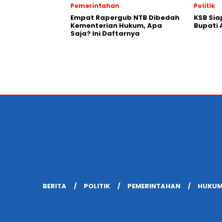
Pemerintahan
Politik
Empat Rapergub NTB Dibedah
KSB Sia
Kementerian Hukum, Apa
Bupati 
Saja? Ini Daftarnya
BERITA
POLITIK
PEMERINTAHAN
HUKUM