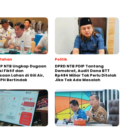
ntahan
Politik
P NTB Ungkap Dugaan
DPRD NTB PDIP Tantang
i Fiktif dan
Demokrat, Audit Dana BTT
aan Lahan di Gili Air,
Rp484 Miliar Tak Perlu Ditolak
PH Bertindak
Jika Tak Ada Masalah