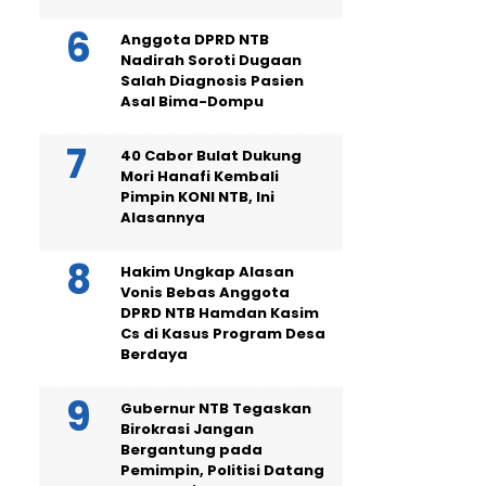
Anggota DPRD NTB
Nadirah Soroti Dugaan
Salah Diagnosis Pasien
Asal Bima-Dompu
40 Cabor Bulat Dukung
Mori Hanafi Kembali
Pimpin KONI NTB, Ini
Alasannya
Hakim Ungkap Alasan
Vonis Bebas Anggota
DPRD NTB Hamdan Kasim
Cs di Kasus Program Desa
Berdaya
Gubernur NTB Tegaskan
Birokrasi Jangan
Bergantung pada
Pemimpin, Politisi Datang