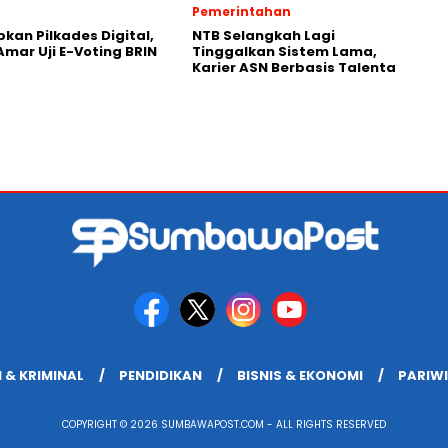
Pemerintahan
pkan Pilkades Digital,
NTB Selangkah Lagi
Amar Uji E-Voting BRIN
Tinggalkan Sistem Lama,
Karier ASN Berbasis Talenta
 & KRIMINAL
PENDIDIKAN
BISNIS & EKONOMI
PARIW
COPYRIGHT © 2026 SUMBAWAPOST.COM - ALL RIGHTS RESERVED