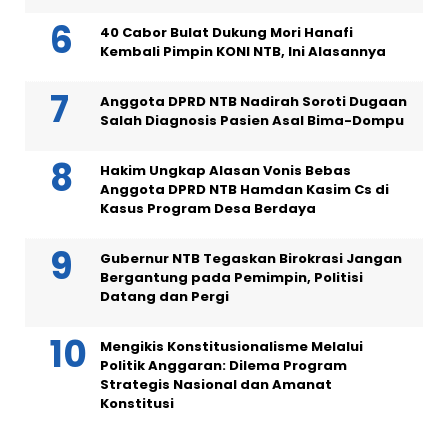
40 Cabor Bulat Dukung Mori Hanafi
Kembali Pimpin KONI NTB, Ini Alasannya
Anggota DPRD NTB Nadirah Soroti Dugaan
Salah Diagnosis Pasien Asal Bima-Dompu
Hakim Ungkap Alasan Vonis Bebas
Anggota DPRD NTB Hamdan Kasim Cs di
Kasus Program Desa Berdaya
Gubernur NTB Tegaskan Birokrasi Jangan
Bergantung pada Pemimpin, Politisi
Datang dan Pergi
Mengikis Konstitusionalisme Melalui
Politik Anggaran: Dilema Program
Strategis Nasional dan Amanat
Konstitusi