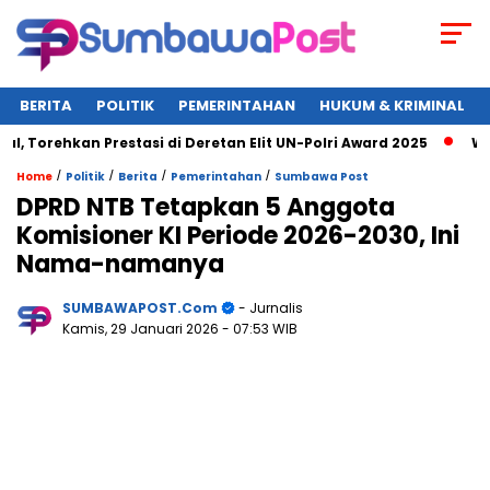
BERITA
POLITIK
PEMERINTAHAN
HUKUM & KRIMINAL
hkan Prestasi di Deretan Elit UN-Polri Award 2025
Wagub NT
/
/
/
/
Home
Politik
Berita
Pemerintahan
Sumbawa Post
DPRD NTB Tetapkan 5 Anggota
Komisioner KI Periode 2026-2030, Ini
Nama-namanya
SUMBAWAPOST.com
- Jurnalis
Kamis, 29 Januari 2026
- 07:53 WIB