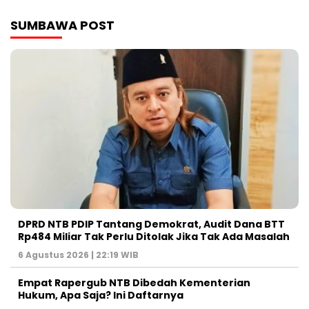
SUMBAWA POST
DPRD NTB PDIP Tantang Demokrat, Audit Dana BTT
Rp484 Miliar Tak Perlu Ditolak Jika Tak Ada Masalah
6 Agustus 2026 | 22:19 WIB
Empat Rapergub NTB Dibedah Kementerian
Hukum, Apa Saja? Ini Daftarnya