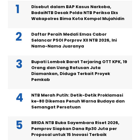
Disebut dalam BAP Kasus Narkoba,
BadaiNTB Desak Polda NTB Periksa Eks
Wakapolres Bima Kota Kompol Mujahidin
Daftar Peraih Medali Emas Cabor
Selancar PSOI Porprov XII NTB 2026, Ini
Nama-Nama Juaranya
Bupati Lombok Barat Terjaring OTT KPK, 19
Orang dan Uang Ratusan Juta
Diamankan, Diduga Terkait Proyek
Pemkab
NTB Merah Putih: Detik-Detik Proklamasi
ke-80 Dikemas Penuh Warna Budaya dan
Semangat Persatuan
BRIDA NTB Buka Sayembara Riset 2026,
Pemprov Siapkan Dana Rp30 Juta per
Proposal untuk 15 Inovasi Terbaik