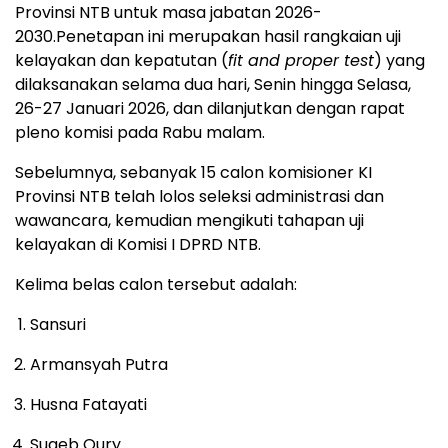
Provinsi NTB untuk masa jabatan 2026-
2030.
Penetapan ini merupakan hasil rangkaian uji
kelayakan dan kepatutan (
fit and proper test
) yang
dilaksanakan selama dua hari, Senin hingga Selasa,
26-27 Januari 2026, dan dilanjutkan dengan rapat
pleno komisi pada Rabu malam.
Sebelumnya, sebanyak 15 calon komisioner KI
Provinsi NTB telah lolos seleksi administrasi dan
wawancara, kemudian mengikuti tahapan uji
kelayakan di Komisi I DPRD NTB.
Kelima belas calon tersebut adalah:
Sansuri
Armansyah Putra
Husna Fatayati
Suaeb Qury