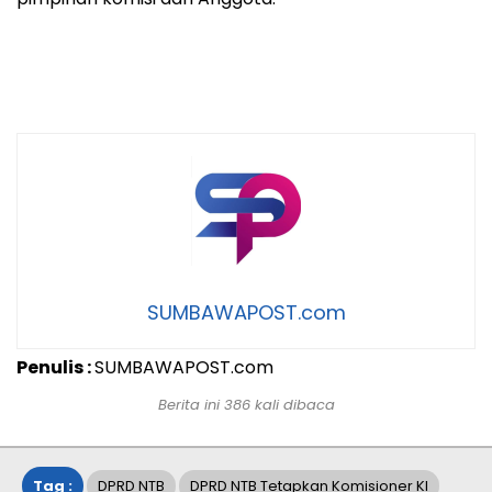
SUMBAWAPOST.com
Penulis :
SUMBAWAPOST.com
Berita ini 386 kali dibaca
Tag :
DPRD NTB
DPRD NTB Tetapkan Komisioner KI