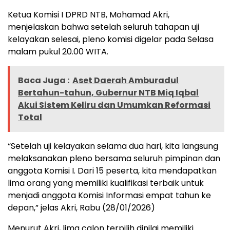
Ketua Komisi I DPRD NTB, Mohamad Akri,
menjelaskan bahwa setelah seluruh tahapan uji
kelayakan selesai, pleno komisi digelar pada Selasa
malam pukul 20.00 WITA.
Baca Juga :
Aset Daerah Amburadul
Bertahun-tahun, Gubernur NTB Miq Iqbal
Akui Sistem Keliru dan Umumkan Reformasi
Total
“Setelah uji kelayakan selama dua hari, kita langsung
melaksanakan pleno bersama seluruh pimpinan dan
anggota Komisi I. Dari 15 peserta, kita mendapatkan
lima orang yang memiliki kualifikasi terbaik untuk
menjadi anggota Komisi Informasi empat tahun ke
depan,” jelas Akri, Rabu (28/01/2026)
Menurut Akri, lima calon terpilih dinilai memiliki