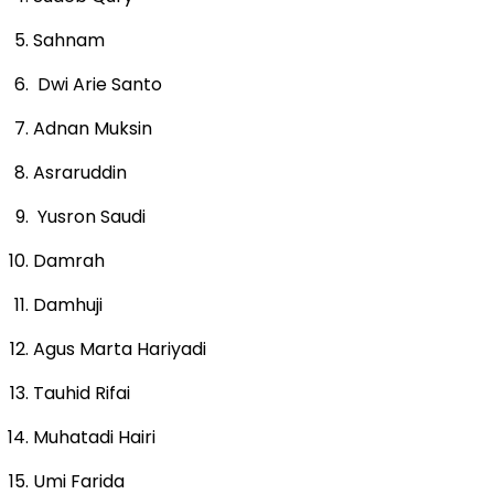
Sahnam
Dwi Arie Santo
Adnan Muksin
Asraruddin
Yusron Saudi
Damrah
Damhuji
Agus Marta Hariyadi
Tauhid Rifai
Muhatadi Hairi
Umi Farida