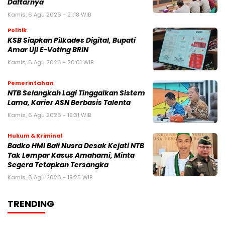
Daftarnya
Kamis, 6 Agu 2026 - 21:18 WIB
Politik
KSB Siapkan Pilkades Digital, Bupati
Amar Uji E-Voting BRIN
Kamis, 6 Agu 2026 - 20:01 WIB
Pemerintahan
NTB Selangkah Lagi Tinggalkan Sistem
Lama, Karier ASN Berbasis Talenta
Kamis, 6 Agu 2026 - 19:31 WIB
Hukum & Kriminal
Badko HMI Bali Nusra Desak Kejati NTB
Tak Lempar Kasus Amahami, Minta
Segera Tetapkan Tersangka
Kamis, 6 Agu 2026 - 19:25 WIB
TRENDING