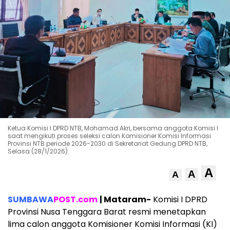
Ketua Komisi I DPRD NTB, Mohamad Akri, bersama anggota Komisi I
saat mengikuti proses seleksi calon Komisioner Komisi Informasi
Provinsi NTB periode 2026-2030 di Sekretariat Gedung DPRD NTB,
Selasa (28/1/2026).
A
A
A
SUMBAWA
POST.com
| Mataram-
Komisi I DPRD
Provinsi Nusa Tenggara Barat resmi menetapkan
lima calon anggota Komisioner Komisi Informasi (KI)