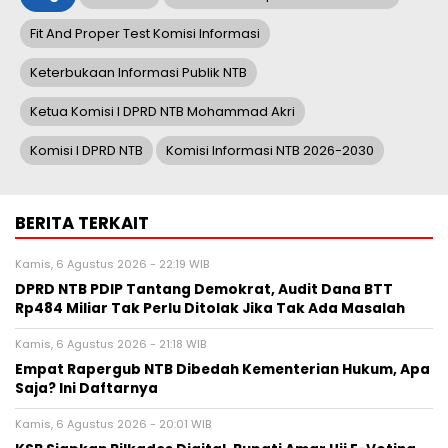
Fit And Proper Test Komisi Informasi
Keterbukaan Informasi Publik NTB
Ketua Komisi I DPRD NTB Mohammad Akri
Komisi I DPRD NTB
Komisi Informasi NTB 2026-2030
BERITA TERKAIT
Kamis, 6 Agustus 2026 - 22:19 WIB
DPRD NTB PDIP Tantang Demokrat, Audit Dana BTT
Rp484 Miliar Tak Perlu Ditolak Jika Tak Ada Masalah
Kamis, 6 Agustus 2026 - 21:18 WIB
Empat Rapergub NTB Dibedah Kementerian Hukum, Apa
Saja? Ini Daftarnya
Kamis, 6 Agustus 2026 - 20:01 WIB