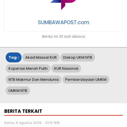
SUMBAWAPOST.com
Berita ini 25 kali dibaca
Tag :
Akad Massal KUR
Diskop UKM NTB
Koperasi Merah Putih
KUR Nasional
NTB Makmur Dan Mendunia
Pemberdayaan UMKM
UMKM NTB
BERITA TERKAIT
Kamis, 6 Agustus 2026 - 22:19 WIB