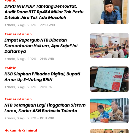
Politik
DPRD NTB PDIP Tantang Demokrat,
Audit Dana BTT Rp484 Miliar Tak Perlu
Ditolak Jika Tak Ada Masalah
Kamis, 6 Agu 2026 - 22:19 WIB
Pemerintahan
Empat Rapergub NTB Dibedah
Kementerian Hukum, Apa Saja? Ini
Daftarnya
Kamis, 6 Agu 2026 - 21:18 WIB
Politik
KSB Siapkan Pilkades Digital, Bupati
Amar Uji E-Voting BRIN
Kamis, 6 Agu 2026 - 20:01 WIB
Pemerintahan
NTB Selangkah Lagi Tinggalkan Sistem
Lama, Karier ASN Berbasis Talenta
Kamis, 6 Agu 2026 - 19:31 WIB
Hukum & Kriminal