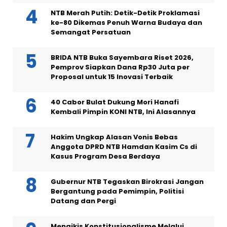
NTB Merah Putih: Detik-Detik Proklamasi
ke-80 Dikemas Penuh Warna Budaya dan
Semangat Persatuan
BRIDA NTB Buka Sayembara Riset 2026,
Pemprov Siapkan Dana Rp30 Juta per
Proposal untuk 15 Inovasi Terbaik
40 Cabor Bulat Dukung Mori Hanafi
Kembali Pimpin KONI NTB, Ini Alasannya
Hakim Ungkap Alasan Vonis Bebas
Anggota DPRD NTB Hamdan Kasim Cs di
Kasus Program Desa Berdaya
Gubernur NTB Tegaskan Birokrasi Jangan
Bergantung pada Pemimpin, Politisi
Datang dan Pergi
Mengikis Konstitusionalisme Melalui