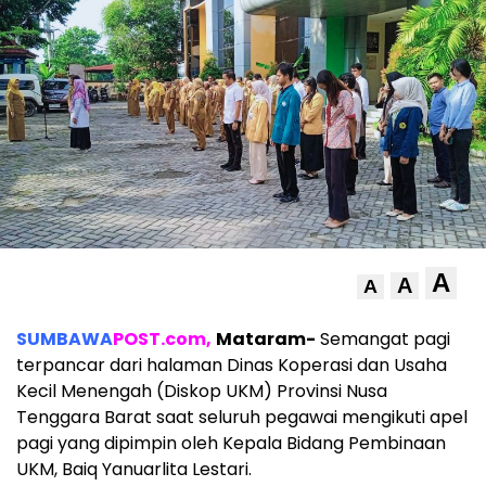
A
A
A
SUMBAWA
POST.com,
Mataram-
Semangat pagi
terpancar dari halaman Dinas Koperasi dan Usaha
Kecil Menengah (Diskop UKM) Provinsi Nusa
Tenggara Barat saat seluruh pegawai mengikuti apel
pagi yang dipimpin oleh Kepala Bidang Pembinaan
UKM, Baiq Yanuarlita Lestari.