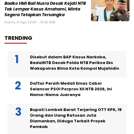
Badko HMI Bali Nusra Desak Kejati NTB
Tak Lempar Kasus Amahami, Minta
Segera Tetapkan Tersangka
Kamis, 6 Agu 2026 - 19:25 WIB
TRENDING
Disebut dalam BAP Kasus Narkoba,
BadaiNTB Desak Polda NTB Periksa Eks
Wakapolres Bima Kota Kompol Mujahidin
Daftar Peraih Medali Emas Cabor
Selancar PSOI Porprov XII NTB 2026, Ini
Nama-Nama Juaranya
Bupati Lombok Barat Terjaring OTT KPK, 19
Orang dan Uang Ratusan Juta
Diamankan, Diduga Terkait Proyek
Pemkab