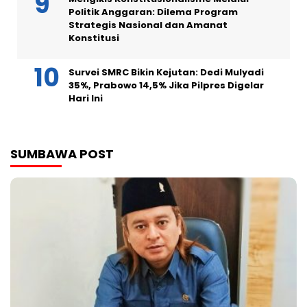
Politik Anggaran: Dilema Program
Strategis Nasional dan Amanat
Konstitusi
Survei SMRC Bikin Kejutan: Dedi Mulyadi
35%, Prabowo 14,5% Jika Pilpres Digelar
Hari Ini
SUMBAWA POST