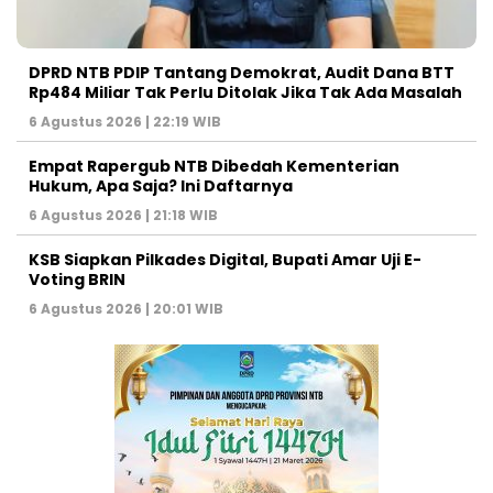
DPRD NTB PDIP Tantang Demokrat, Audit Dana BTT
Rp484 Miliar Tak Perlu Ditolak Jika Tak Ada Masalah
6 Agustus 2026 | 22:19 WIB
Empat Rapergub NTB Dibedah Kementerian
Hukum, Apa Saja? Ini Daftarnya
6 Agustus 2026 | 21:18 WIB
KSB Siapkan Pilkades Digital, Bupati Amar Uji E-
Voting BRIN
6 Agustus 2026 | 20:01 WIB