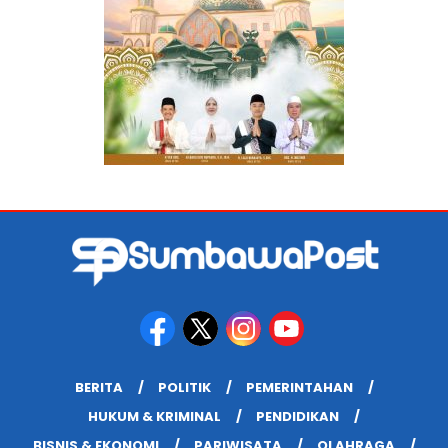
BERITA
POLITIK
PEMERINTAHAN
HUKUM & KRIMINAL
PENDIDIKAN
BISNIS & EKONOMI
PARIWISATA
OLAHRAGA