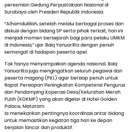
peresmian Gedung Perpustakaan Nasional di
Surabaya oleh Presiden Republik Indonesia.
“Alhamdulillah, setelah melalui berbagai proses dan
diskusi dengan bidang SP serta pihak terkait, hari ini
menjadi momen bersejarah bagi para pelaku UMKM
di Indonesia,” ujar Baiq Yanuarlita dengan penuh
semangat di hadapan peserta apel.
Tak hanya menyampaikan agenda nasional, Baiq
Yanuarlita juga mengingatkan seluruh pegawai dan
peserta magang (PKL) agar bersiap penuh untuk
Rapat Persiapan Peningkatan Kompetensi Pengurus
dan Pendamping Koperasi Desa/Kelurahan Merah
Putih (KDKMP) yang akan digelar di Hotel Golden
Palace, Mataram.
Ia menekankan pentingnya koordinasi antar bidang
untuk memastikan kegiatan tiga hari ke depan
berjalan lancar dan produktif.