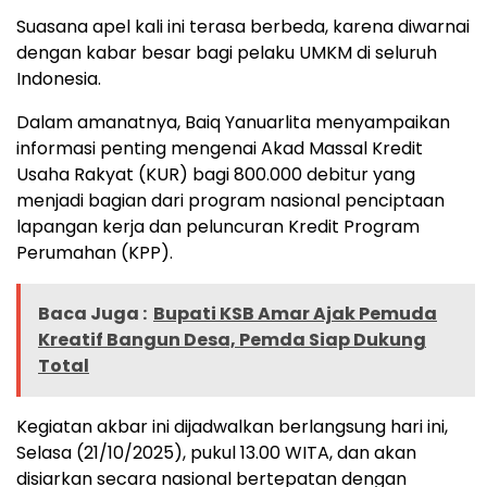
Suasana apel kali ini terasa berbeda, karena diwarnai
dengan kabar besar bagi pelaku UMKM di seluruh
Indonesia.
Dalam amanatnya, Baiq Yanuarlita menyampaikan
informasi penting mengenai Akad Massal Kredit
Usaha Rakyat (KUR) bagi 800.000 debitur yang
menjadi bagian dari program nasional penciptaan
lapangan kerja dan peluncuran Kredit Program
Perumahan (KPP).
Baca Juga :
Bupati KSB Amar Ajak Pemuda
Kreatif Bangun Desa, Pemda Siap Dukung
Total
Kegiatan akbar ini dijadwalkan berlangsung hari ini,
Selasa (21/10/2025), pukul 13.00 WITA, dan akan
disiarkan secara nasional bertepatan dengan