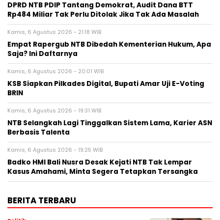
DPRD NTB PDIP Tantang Demokrat, Audit Dana BTT
Rp484 Miliar Tak Perlu Ditolak Jika Tak Ada Masalah
Kamis, 6 Agustus 2026 - 21:18 WIB
Empat Rapergub NTB Dibedah Kementerian Hukum, Apa
Saja? Ini Daftarnya
Kamis, 6 Agustus 2026 - 20:01 WIB
KSB Siapkan Pilkades Digital, Bupati Amar Uji E-Voting
BRIN
Kamis, 6 Agustus 2026 - 19:31 WIB
NTB Selangkah Lagi Tinggalkan Sistem Lama, Karier ASN
Berbasis Talenta
Kamis, 6 Agustus 2026 - 19:25 WIB
Badko HMI Bali Nusra Desak Kejati NTB Tak Lempar
Kasus Amahami, Minta Segera Tetapkan Tersangka
BERITA TERBARU