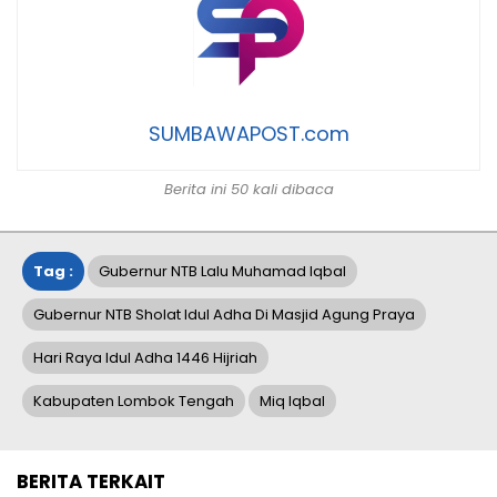
SUMBAWAPOST.com
Berita ini 50 kali dibaca
Tag :
Gubernur NTB Lalu Muhamad Iqbal
Gubernur NTB Sholat Idul Adha Di Masjid Agung Praya
Hari Raya Idul Adha 1446 Hijriah
Kabupaten Lombok Tengah
Miq Iqbal
BERITA TERKAIT