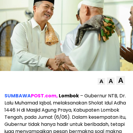
A
A
A
SUMBAWA
POST.com,
Lombok
– Gubernur NTB, Dr.
Lalu Muhamad Iqbal, melaksanakan Sholat Idul Adha
1446 H di Masjid Agung Praya, Kabupaten Lombok
Tengah, pada Jumat (6/06). Dalam kesempatan itu,
Gubernur tidak hanya hadir untuk beribadah, tetapi
juga menyampaikan pesan bermakna soal makna