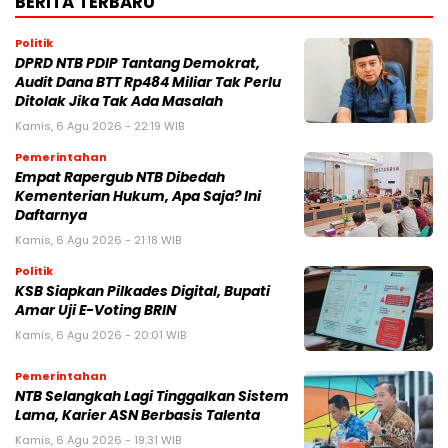
BERITA TERBARU
Politik
DPRD NTB PDIP Tantang Demokrat,
Audit Dana BTT Rp484 Miliar Tak Perlu
Ditolak Jika Tak Ada Masalah
Kamis, 6 Agu 2026 - 22:19 WIB
Pemerintahan
Empat Rapergub NTB Dibedah
Kementerian Hukum, Apa Saja? Ini
Daftarnya
Kamis, 6 Agu 2026 - 21:18 WIB
Politik
KSB Siapkan Pilkades Digital, Bupati
Amar Uji E-Voting BRIN
Kamis, 6 Agu 2026 - 20:01 WIB
Pemerintahan
NTB Selangkah Lagi Tinggalkan Sistem
Lama, Karier ASN Berbasis Talenta
Kamis, 6 Agu 2026 - 19:31 WIB