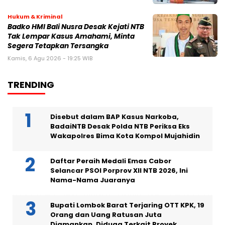
Hukum & Kriminal
Badko HMI Bali Nusra Desak Kejati NTB
Tak Lempar Kasus Amahami, Minta
Segera Tetapkan Tersangka
Kamis, 6 Agu 2026 - 19:25 WIB
TRENDING
Disebut dalam BAP Kasus Narkoba,
BadaiNTB Desak Polda NTB Periksa Eks
Wakapolres Bima Kota Kompol Mujahidin
Daftar Peraih Medali Emas Cabor
Selancar PSOI Porprov XII NTB 2026, Ini
Nama-Nama Juaranya
Bupati Lombok Barat Terjaring OTT KPK, 19
Orang dan Uang Ratusan Juta
Diamankan, Diduga Terkait Proyek