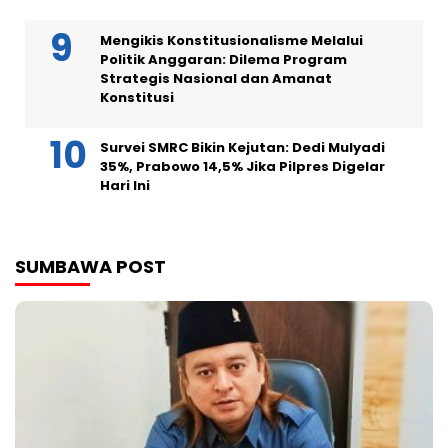
Mengikis Konstitusionalisme Melalui
Politik Anggaran: Dilema Program
Strategis Nasional dan Amanat
Konstitusi
Survei SMRC Bikin Kejutan: Dedi Mulyadi
35%, Prabowo 14,5% Jika Pilpres Digelar
Hari Ini
SUMBAWA POST