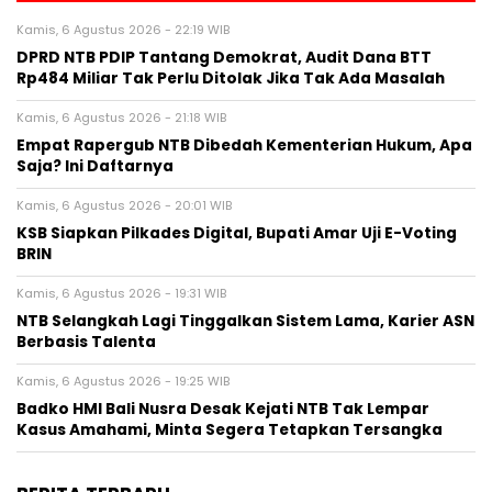
Kamis, 6 Agustus 2026 - 22:19 WIB
DPRD NTB PDIP Tantang Demokrat, Audit Dana BTT
Rp484 Miliar Tak Perlu Ditolak Jika Tak Ada Masalah
Kamis, 6 Agustus 2026 - 21:18 WIB
Empat Rapergub NTB Dibedah Kementerian Hukum, Apa
Saja? Ini Daftarnya
Kamis, 6 Agustus 2026 - 20:01 WIB
KSB Siapkan Pilkades Digital, Bupati Amar Uji E-Voting
BRIN
Kamis, 6 Agustus 2026 - 19:31 WIB
NTB Selangkah Lagi Tinggalkan Sistem Lama, Karier ASN
Berbasis Talenta
Kamis, 6 Agustus 2026 - 19:25 WIB
Badko HMI Bali Nusra Desak Kejati NTB Tak Lempar
Kasus Amahami, Minta Segera Tetapkan Tersangka