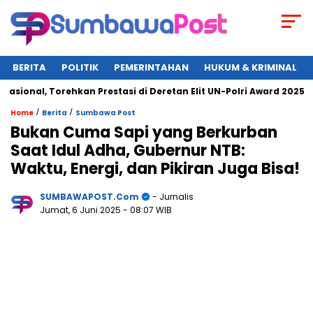
BERITA
POLITIK
PEMERINTAHAN
HUKUM & KRIMINAL
al, Torehkan Prestasi di Deretan Elit UN-Polri Award 2025
/
/
Home
Berita
Sumbawa Post
Bukan Cuma Sapi yang Berkurban
Saat Idul Adha, Gubernur NTB:
Waktu, Energi, dan Pikiran Juga Bisa!
SUMBAWAPOST.com
- Jurnalis
Jumat, 6 Juni 2025
- 08:07 WIB