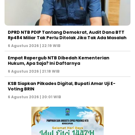
DPRD NTB PDIP Tantang Demokrat, Audit Dana BTT
Rp484 Miliar Tak Perlu Ditolak Jika Tak Ada Masalah
6 Agustus 2026 | 22:19 WIB
Empat Rapergub NTB Dibedah Kementerian
Hukum, Apa Saja? Ini Daftarnya
6 Agustus 2026 | 21:18 WIB
KSB Siapkan Pilkades Digital, Bupati Amar Uji E-
Voting BRIN
6 Agustus 2026 | 20:01 WIB